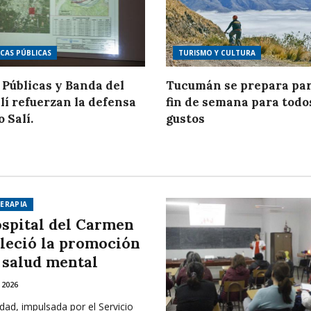
ICAS PÚBLICAS
TURISMO Y CULTURA
 Públicas y Banda del
Tucumán se prepara par
lí refuerzan la defensa
fin de semana para todo
o Salí.
gustos
ERAPIA
ospital del Carmen
aleció la promoción
a salud mental
 2026
idad, impulsada por el Servicio