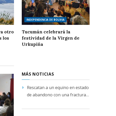
INDEPENDENCIA DE BOLIVIA
a otro
Tucumán celebrará la
s los
festividad de la Virgen de
Urkupiña
MÁS NOTICIAS
Rescatan a un equino en estado
de abandono con una fractura
en su pata