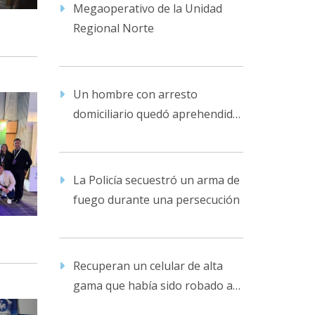
Megaoperativo de la Unidad
Regional Norte
Un hombre con arresto
domiciliario quedó aprehendido
en la comisaría por violencia
familiar
La Policía secuestró un arma de
fuego durante una persecución
Recuperan un celular de alta
gama que había sido robado a
su dueño