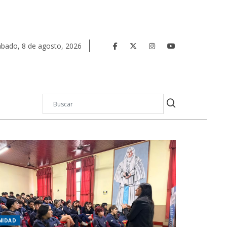
ábado
,
8
de
agosto
,
2026
NIDAD