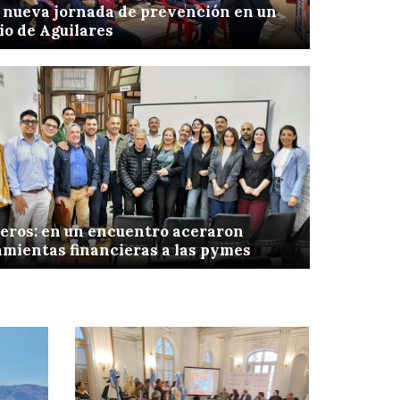
 nueva jornada de prevención en un
io de Aguilares
eros: en un encuentro aceraron
mientas financieras a las pymes