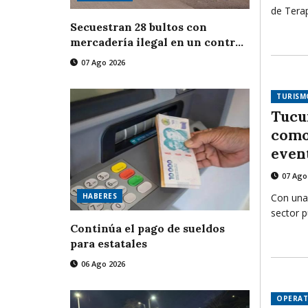
de Terap
usuarios
Secuestran 28 bultos con
comunid
mercadería ilegal en un control
herrami
fronterizo
07 Ago 2026
la ansie
de la fa
TURISM
contenc
Tucu
como
even
Arge
07 Ago
Con una
HABERES
sector p
particip
Continúa el pago de sueldos
industri
para estatales
promocio
06 Ago 2026
congres
nuevas 
OPERAT