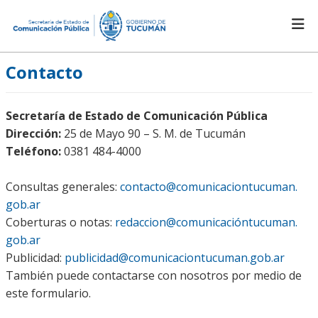
Contacto
Secretaría de Estado de Comunicación Pública
Dirección:
25 de Mayo 90 – S. M. de Tucumán
Teléfono:
0381 484-4000
Consultas generales:
contacto@comunicaciontucuman.
gob.ar
Coberturas o notas:
redaccion@comunicacióntucuman.
gob.ar
Publicidad:
publicidad@
comunicaciontucuman.gob.ar
También puede contactarse con nosotros por medio de
este formulario.