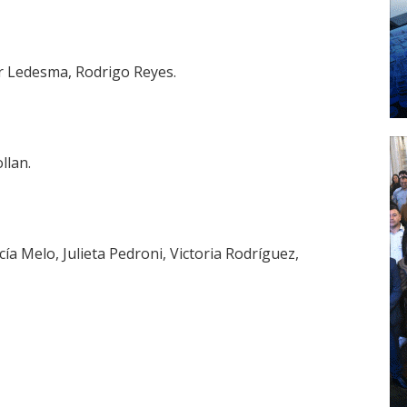
er Ledesma, Rodrigo Reyes.
llan.
ía Melo, Julieta Pedroni, Victoria Rodríguez,