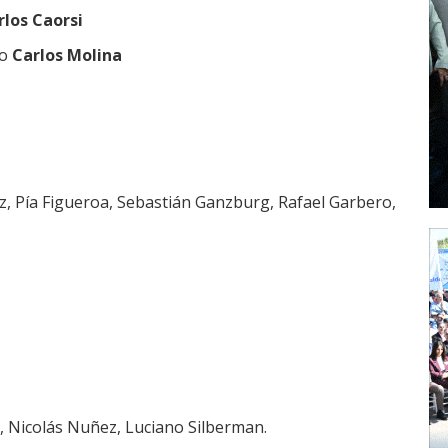
rlos Caorsi
ho
Carlos Molina
z, Pía Figueroa, Sebastián Ganzburg, Rafael Garbero,
a, Nicolás Nuñez, Luciano Silberman.