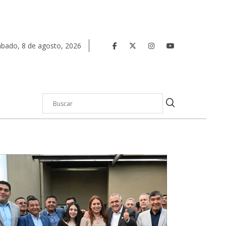
ábado
,
8
de
agosto
,
2026