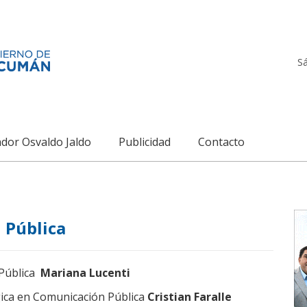
S
dor Osvaldo Jaldo
Publicidad
Contacto
 Pública
 Pública
Mariana Lucenti
égica en Comunicación Pública
Cristian Faralle