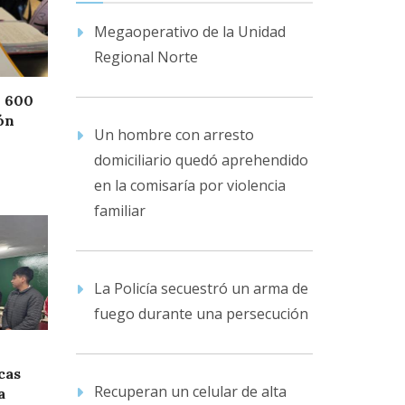
Megaoperativo de la Unidad
Regional Norte
ó 600
ión
Un hombre con arresto
domiciliario quedó aprehendido
en la comisaría por violencia
familiar
La Policía secuestró un arma de
fuego durante una persecución
cas
Recuperan un celular de alta
a