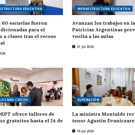
ESTRUCTURA EDUCATIVA
INFRAESTRUCTURA EDUCATIVA
 60 escuelas fueron
Avanzan los trabajos en l
dicionadas para el
Patricias Argentinas previ
o a clases tras el receso
vuelta a las aulas
al
21 Jul 2026
2026
LOS MÁS CHICOS
SUPERACIÓN
DEPT ofrece talleres de
La ministra Montaldo reci
no gratuitos hasta el 24 de
tenor Agustín Draniczar
16 Jul 2026