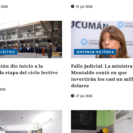
 2026
31 Jul 2026
 LECTIVO
SENTENCIA HISTÓRICA
ión dio inicio a la
Fallo judicial: La ministra
a etapa del ciclo lectivo
Montaldo contó en que
invertirán los casí un mil
dolares
2026
27 Jul 2026