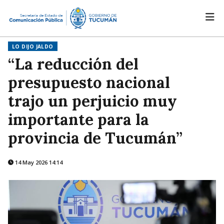
LO DIJO JALDO
“La reducción del
presupuesto nacional
trajo un perjuicio muy
importante para la
provincia de Tucumán”
14 May 2026 14:14