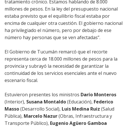
tratamiento crónico. Estamos hablando de 8.000
millones de pesos. En la ley del presupuesto nacional
estaba previsto que el equilibrio fiscal estaba por
encima de cualquier otra cuestión. El gobierno nacional
ha privilegiado el número, pero por debajo de ese
número hay personas que se ven afectadas”.
El Gobierno de Tucumán remarcó que el recorte
representa cerca de 18.000 millones de pesos para la
provincia y subrayó la necesidad de garantizar la
continuidad de los servicios esenciales ante el nuevo
escenario fiscal.
Estuvieron presentes los ministros
Darío Monteros
(Interior),
Susana Montaldo
(Educación),
Federico
Masso
(Desarrollo Social),
Luis Medina Ruiz
(Salud
Pública),
Marcelo Nazur
(Obras, Infraestructura y
Transporte Público),
Eugenio Agüero Gamboa