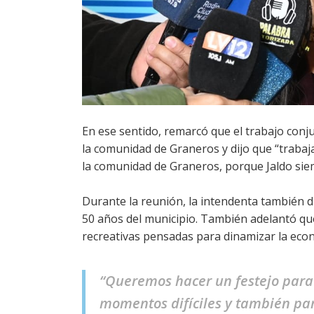
En ese sentido, remarcó que el trabajo conj
la comunidad de Graneros y dijo que “trabaj
la comunidad de Graneros, porque Jaldo sie
Durante la reunión, la intendenta también di
50 años del municipio. También adelantó que 
recreativas pensadas para dinamizar la eco
“Queremos hacer un festejo para l
momentos difíciles y también para