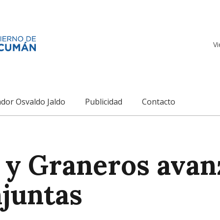
Vi
dor Osvaldo Jaldo
Publicidad
Contacto
a y Graneros avan
njuntas