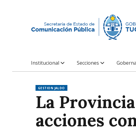
Institucional
Secciones
Goberna
GESTION JALDO
La Provinci
acciones co