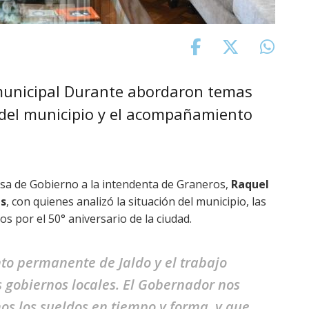
 municipal Durante abordaron temas
l del municipio y el acompañamiento
asa de Gobierno a la intendenta de Graneros,
Raquel
as
, con quienes analizó la situación del municipio, las
os por el 50° aniversario de la ciudad.
o permanente de Jaldo y el trabajo
os gobiernos locales. El Gobernador nos
s los sueldos en tiempo y forma, y que