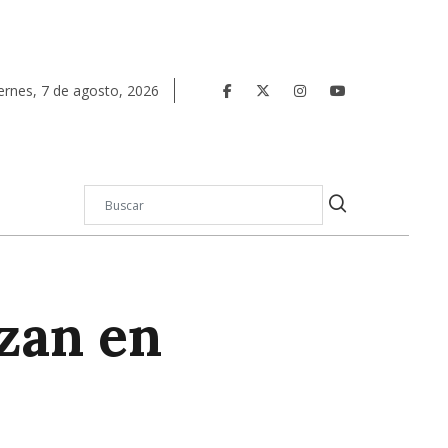
ernes
,
7
de
agosto
,
2026
zan en