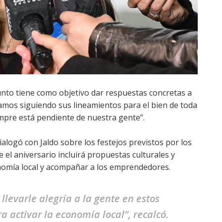
unto tiene como objetivo dar respuestas concretas a
amos siguiendo sus lineamientos para el bien de toda
mpre está pendiente de nuestra gente”.
alogó con Jaldo sobre los festejos previstos por los
el aniversario incluirá propuestas culturales y
nomía local y acompañar a los emprendedores.
levarle alegría a la gente en estos
 activar la economía local”, recalcó.