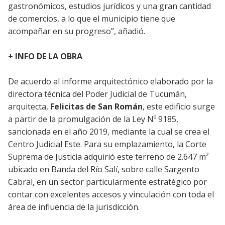
gastronómicos, estudios jurídicos y una gran cantidad
de comercios, a lo que el municipio tiene que
acompañar en su progreso”, añadió.
+ INFO DE LA OBRA
De acuerdo al informe arquitectónico elaborado por la
directora técnica del Poder Judicial de Tucumán,
arquitecta,
Felicitas de San Román
, este edificio surge
a partir de la promulgación de la Ley Nº 9185,
sancionada en el año 2019, mediante la cual se crea el
Centro Judicial Este. Para su emplazamiento, la Corte
Suprema de Justicia adquirió este terreno de 2.647 m²
ubicado en Banda del Río Salí, sobre calle Sargento
Cabral, en un sector particularmente estratégico por
contar con excelentes accesos y vinculación con toda el
área de influencia de la jurisdicción.