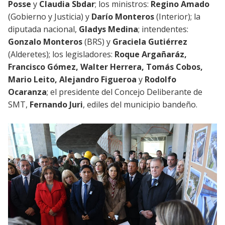
Posse
y
Claudia Sbdar
; los ministros:
Regino Amado
(Gobierno y Justicia) y
Darío Monteros
(Interior); la
diputada nacional,
Gladys Medina
; intendentes:
Gonzalo Monteros
(BRS) y
Graciela Gutiérrez
(Alderetes); los legisladores:
Roque Argañaráz,
Francisco Gómez, Walter Herrera, Tomás Cobos,
Mario Leito, Alejandro Figueroa
y
Rodolfo
Ocaranza
; el presidente del Concejo Deliberante de
SMT,
Fernando Juri
, ediles del municipio bandeño.