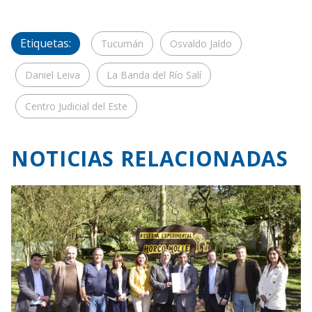
Etiquetas:
Tucumán
Osvaldo Jaldo
Daniel Leiva
La Banda del Río Salí
Centro Judicial del Este
NOTICIAS RELACIONADAS