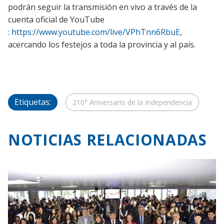
podrán seguir la transmisión en vivo a través de la
cuenta oficial de YouTube
:
https://www.youtube.com/live/VPhTnn6RbuE
,
acercando los festejos a toda la provincia y al país.
Etiquetas:
210° Aniversario de la Independencia
NOTICIAS RELACIONADAS