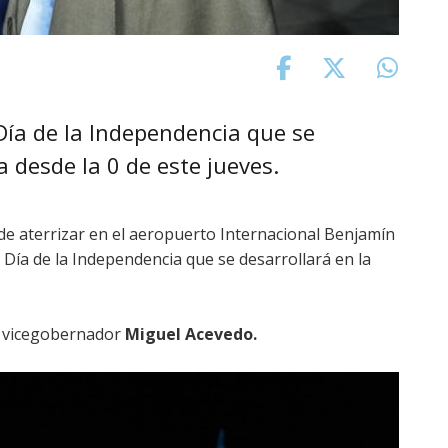
 Día de la Independencia que se
a desde la 0 de este jueves.
e aterrizar en el aeropuerto Internacional Benjamín
l Día de la Independencia que se desarrollará en la
el vicegobernador
Miguel Acevedo.