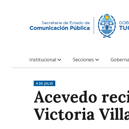
Institucional
Secciones
Goberna
9 DE JULIO
Acevedo reci
Victoria Vill