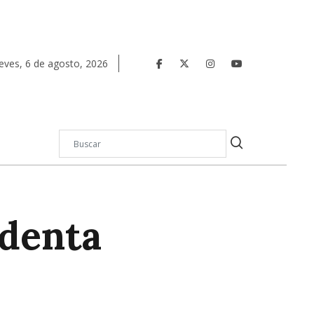
eves
,
6
de
agosto
,
2026
identa