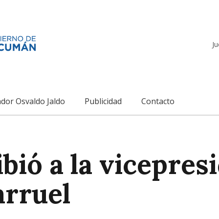
Ju
dor Osvaldo Jaldo
Publicidad
Contacto
bió a la vicepres
arruel