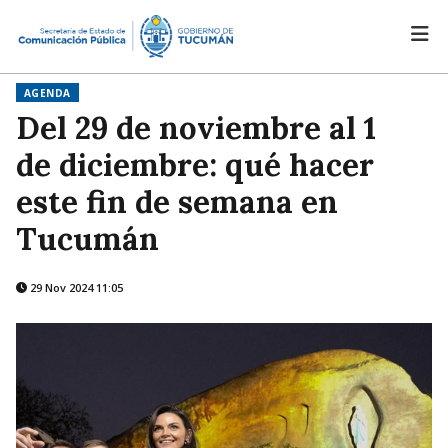
AGENDA
Del 29 de noviembre al 1
de diciembre: qué hacer
este fin de semana en
Tucumán
29 Nov 2024 11:05