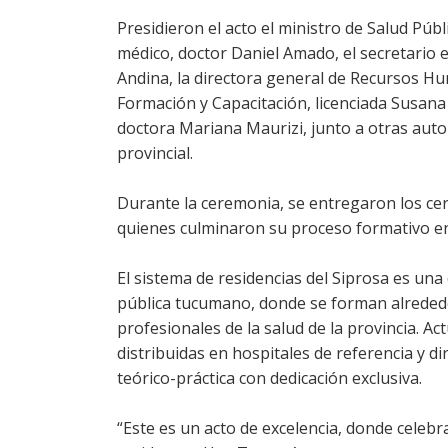
Presidieron el acto el ministro de Salud Públ
médico, doctor Daniel Amado, el secretario e
Andina, la directora general de Recursos Hu
Formación y Capacitación, licenciada Susana
doctora Mariana Maurizi, junto a otras autor
provincial.
Durante la ceremonia, se entregaron los cert
quienes culminaron su proceso formativo en 
El sistema de residencias del Siprosa es una
pública tucumano, donde se forman alrededor
profesionales de la salud de la provincia. A
distribuidas en hospitales de referencia y d
teórico-práctica con dedicación exclusiva.
“Este es un acto de excelencia, donde cele