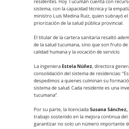
residentes. Hoy Tucumán cuenta con recurs
sistema, con la capacidad técnica y la empat
ministro Luis Medina Ruiz, quien subrayó e
priorización de la salud pública provincial.
El titular de la cartera sanitaria resaltó a
de la salud tucumana, sino que son fruto de
calidad humana y la vocación de servicio.
La ingeniera
Estela Núñez
, directora gene
consolidación del sistema de residencias: “E
despedimos a quienes culminan su formación
sistema de salud. Cada residente es una inv
tucumana”.
Por su parte, la licenciada
Susana Sánchez,
trabajo sostenido en la mejora continua del
garantizar no solo un número importante de