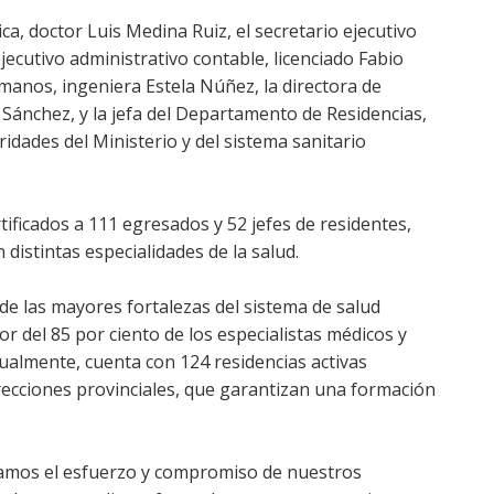
ica, doctor Luis Medina Ruiz, el secretario ejecutivo
jecutivo administrativo contable, licenciado Fabio
manos, ingeniera Estela Núñez, la directora de
 Sánchez, y la jefa del Departamento de Residencias,
idades del Ministerio y del sistema sanitario
ificados a 111 egresados y 52 jefes de residentes,
distintas especialidades de la salud.
 de las mayores fortalezas del sistema de salud
 del 85 por ciento de los especialistas médicos y
ctualmente, cuenta con 124 residencias activas
irecciones provinciales, que garantizan una formación
bramos el esfuerzo y compromiso de nuestros