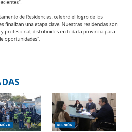
acientes”.
rtamento de Residencias, celebró el logro de los
es finalizan una etapa clave. Nuestras residencias son
 profesional, distribuidos en toda la provincia para
de oportunidades”.
ADAS
 MÓVIL
REUNIÓN