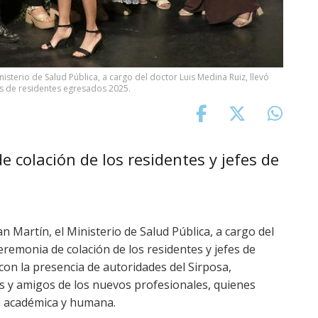
nisterio de Salud Pública, a cargo del doctor Luis Medina Ruiz, llevó
es de residentes egresados 2025.
e colación de los residentes y jefes de
n Martín, el Ministerio de Salud Pública, a cargo del
ceremonia de colación de los residentes y jefes de
con la presencia de autoridades del Sirposa,
es y amigos de los nuevos profesionales, quienes
n académica y humana.