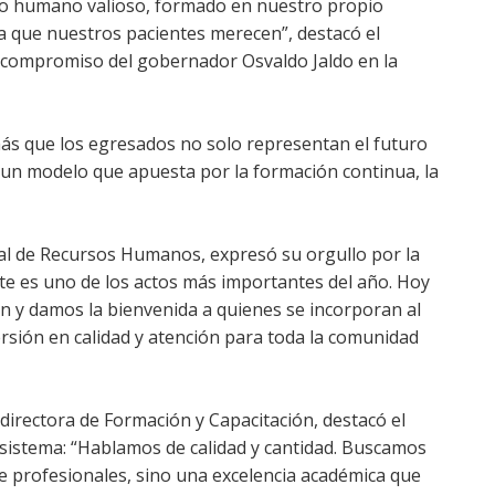
o humano valioso, formado en nuestro propio
ía que nuestros pacientes merecen”, destacó el
l compromiso del gobernador Osvaldo Jaldo en la
demás que los egresados no solo representan el futuro
 un modelo que apuesta por la formación continua, la
ral de Recursos Humanos, expresó su orgullo por la
ste es uno de los actos más importantes del año. Hoy
 y damos la bienvenida a quienes se incorporan al
ersión en calidad y atención para toda la comunidad
directora de Formación y Capacitación, destacó el
 sistema: “Hablamos de calidad y cantidad. Buscamos
 profesionales, sino una excelencia académica que