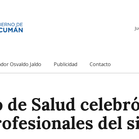
Ju
dor Osvaldo Jaldo
Publicidad
Contacto
o de Salud celebró
ofesionales del s