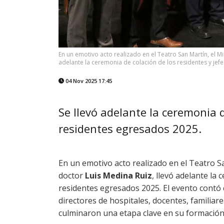
En un emotivo acto realizado en el Teatro San Martín, el Mi
adelante la ceremonia de colación de los residentes y jef
04 Nov 2025 17:45
Se llevó adelante la ceremonia d
residentes egresados 2025.
En un emotivo acto realizado en el Teatro Sa
doctor
Luis Medina Ruiz
, llevó adelante la 
residentes egresados 2025. El evento contó 
directores de hospitales, docentes, familiar
culminaron una etapa clave en su formació