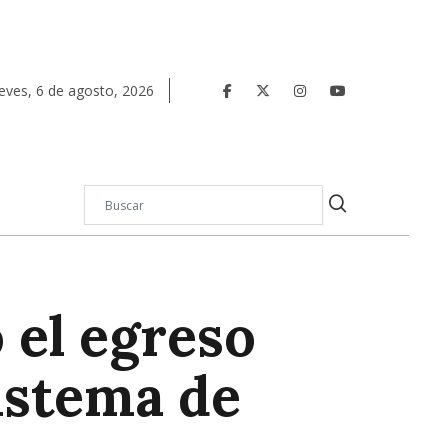
eves
,
6
de
agosto
,
2026
 el egreso
istema de