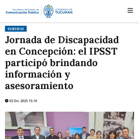
SUBSIDIO
Jornada de Discapacidad
en Concepción: el IPSST
participó brindando
información y
asesoramiento
02 Dic 2025 15:10