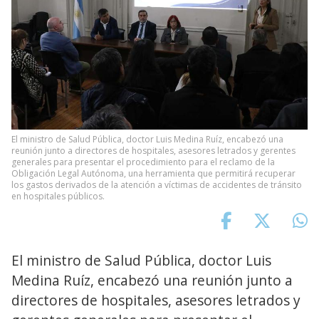
El ministro de Salud Pública, doctor Luis Medina Ruíz, encabezó una
reunión junto a directores de hospitales, asesores letrados y gerentes
generales para presentar el procedimiento para el reclamo de la
Obligación Legal Autónoma, una herramienta que permitirá recuperar
los gastos derivados de la atención a víctimas de accidentes de tránsito
en hospitales públicos.
El ministro de Salud Pública, doctor Luis
Medina Ruíz, encabezó una reunión junto a
directores de hospitales, asesores letrados y