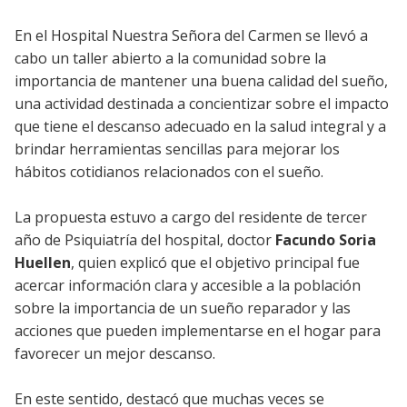
En el Hospital Nuestra Señora del Carmen se llevó a
cabo un taller abierto a la comunidad sobre la
importancia de mantener una buena calidad del sueño,
una actividad destinada a concientizar sobre el impacto
que tiene el descanso adecuado en la salud integral y a
brindar herramientas sencillas para mejorar los
hábitos cotidianos relacionados con el sueño.
La propuesta estuvo a cargo del residente de tercer
año de Psiquiatría del hospital, doctor
Facundo Soria
Huellen
, quien explicó que el objetivo principal fue
acercar información clara y accesible a la población
sobre la importancia de un sueño reparador y las
acciones que pueden implementarse en el hogar para
favorecer un mejor descanso.
En este sentido, destacó que muchas veces se