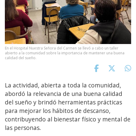
En el Hospital Nuestra Señora del Carmen se llevó a cabo un taller
abierto a la comunidad sobre la importancia de mantener una buena
calidad del sueño.
La actividad, abierta a toda la comunidad,
abordó la relevancia de una buena calidad
del sueño y brindó herramientas prácticas
para mejorar los hábitos de descanso,
contribuyendo al bienestar físico y mental de
las personas.