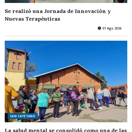
Se realizó una Jornada de Innovación y
Nuevas Terapéuticas
07 Ago 2026
SAN CAYETANO
La salud mental se consolidó como una de las