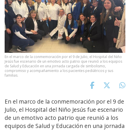
En el marco de la conmemoración por el 9 de Julio, el Hospital del Niño
Jesús fue escenario de un emotivo acto patrio que reunió a los equipos
de Salud y Educación en una jornada cargada de simbolismo,
compromiso y acompañamiento a los pacientes pediátricos y sus
familias.
En el marco de la conmemoración por el 9 de
Julio, el Hospital del Niño Jesús fue escenario
de un emotivo acto patrio que reunió a los
equipos de Salud y Educación en una jornada