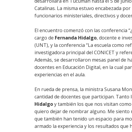
desarrollará en Tucumán hasta el 5 de junio,
Catalinas. La misma estuvo encabezada por 
funcionarios ministeriales, directivos y doce
El encuentro comenzó con las conferencia “¿
cargo de
Fernanda Hidalgo
, docente e inv
(UNT), y la conferencia “La escuela como re
investigadora principal del CONICET y refer
Además, se desarrollaron mesas panel de ha
docentes en Educación Digital, en la cual pa
experiencias en el aula.
En rueda de prensa, la ministra Susana Mon
cantidad de docentes que participan. Tanto
Hidalgo
y también los que nos visitan como
quiero dejar de nombrar alguno. Me siento
que también han tenido un espacio para mos
armado la experiencia y los resultados que h