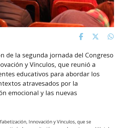
on de la segunda jornada del Congreso
novación y Vínculos, que reunió a
rentes educativos para abordar los
ntextos atravesados por la
ción emocional y las nuevas
lfabetización, Innovación y Vínculos, que se