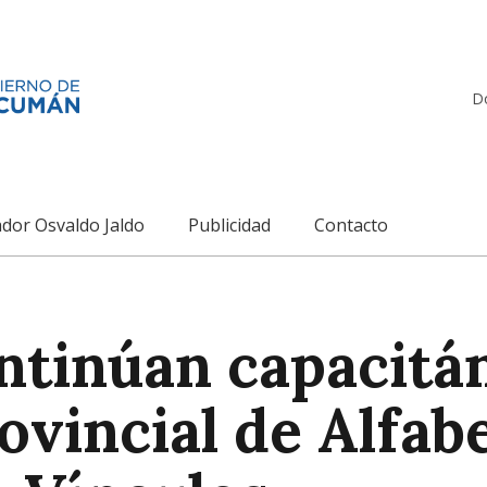
D
dor Osvaldo Jaldo
Publicidad
Contacto
ntinúan capacitán
vincial de Alfabe