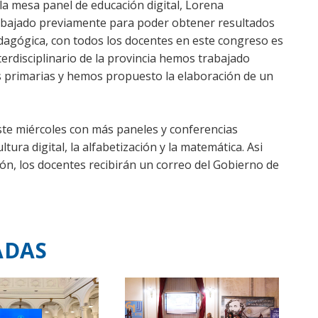
 la mesa panel de educación digital, Lorena
trabajado previamente para poder obtener resultados
agógica, con todos los docentes en este congreso es
erdisciplinario de la provincia hemos trabajado
 primarias y hemos propuesto la elaboración de un
ste miércoles con más paneles y conferencias
tura digital, la alfabetización y la matemática. Asi
ión, los docentes recibirán un correo del Gobierno de
ADAS