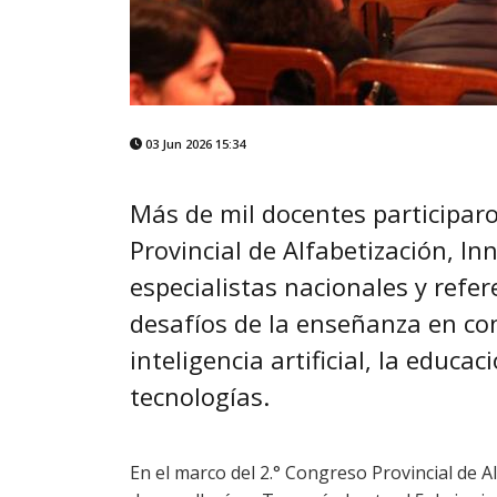
03 Jun 2026 15:34
Más de mil docentes participar
Provincial de Alfabetización, In
especialistas nacionales y refe
desafíos de la enseñanza en co
inteligencia artificial, la educa
tecnologías.
En el marco del 2.° Congreso Provincial de A