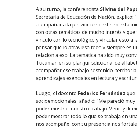
A su turno, la conferencista
Silvina del Pop
Secretaría de Educación de Nación, explicó:
acompañar a la provincia en este en esta ini
con otras temáticas de mucho interés y que 
vínculo con lo tecnológico y vincular esto a 
pensar que lo atraviesa todo y siempre es u
relación a eso. La temática ha sido muy con
Tucumán en su plan jurisdiccional de alfabet
acompañar ese trabajo sostenido, territoria
aprendizajes esenciales en lectura y escritu
Luego, el docente
Federico Fernández
que 
socioemocionales, añadió: “Me pareció muy
poder mostrar nuestro trabajo. Venir y de
poder mostrar todo lo que se trabaja en una
nos acompañe, con su presencia nos fortal