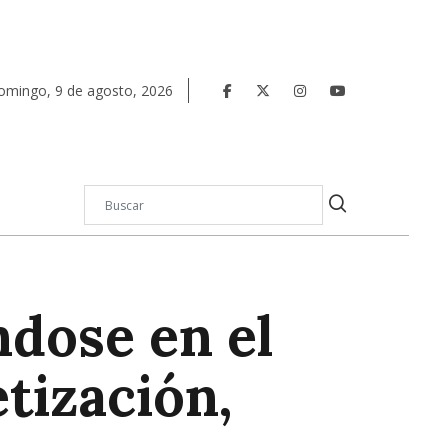
omingo
,
9
de
agosto
,
2026
dose en el
tización,