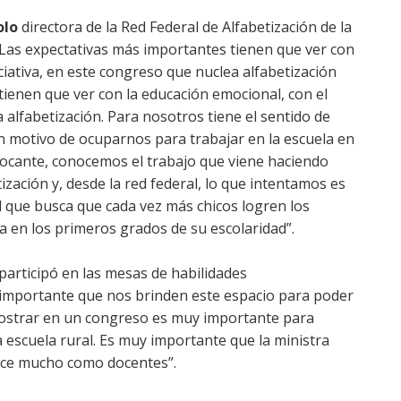
olo
directora de la Red Federal de Alfabetización de la
 “Las expectativas más importantes tienen que ver con
ciativa, en este congreso que nuclea alfabetización
tienen que ver con la educación emocional, con el
la alfabetización. Para nosotros tiene el sentido de
n motivo de ocuparnos para trabajar en la escuela en
vocante, conocemos el trabajo que viene haciendo
ización y, desde la red federal, lo que intentamos es
l que busca que cada vez más chicos logren los
ra en los primeros grados de su escolaridad”.
participó en las mesas de habilidades
 importante que nos brinden este espacio para poder
mostrar en un congreso es muy importante para
 escuela rural. Es muy importante que la ministra
ece mucho como docentes”.