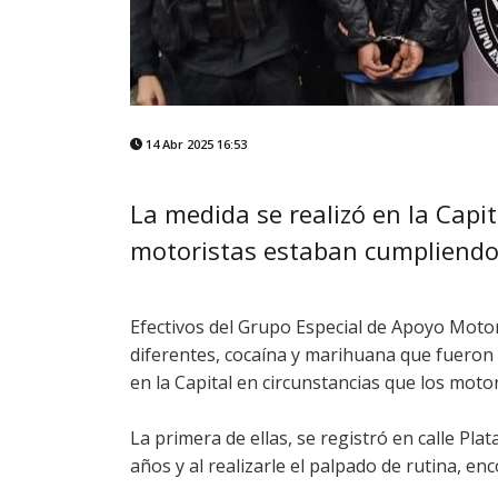
14 Abr 2025 16:53
La medida se realizó en la Capit
motoristas estaban cumpliendo 
Efectivos del Grupo Especial de Apoyo Mot
diferentes, cocaína y marihuana que fueron 
en la Capital en circunstancias que los mot
La primera de ellas, se registró en calle Plat
años y al realizarle el palpado de rutina, e