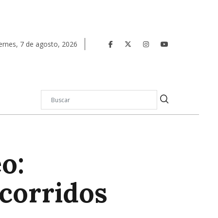
ernes
,
7
de
agosto
,
2026
o:
corridos