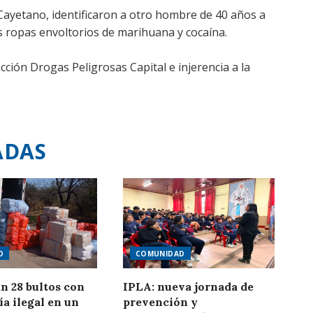
Cayetano, identificaron a otro hombre de 40 años a
s ropas envoltorios de marihuana y cocaína.
cción Drogas Peligrosas Capital e injerencia a la
ADAS
D
COMUNIDAD
n 28 bultos con
IPLA: nueva jornada de
a ilegal en un
prevención y