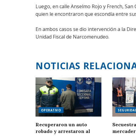
Luego, en calle Anselmo Rojo y French, San 
quien le encontraron que escondía entre su
En ambos casos se dio intervención a la Dire
Unidad Fiscal de Narcomenudeo.
NOTICIAS RELACION
OPERATIVO
SEGURIDA
Recuperaron un auto
Secuestra
robado y arrestaron al
mercaderí