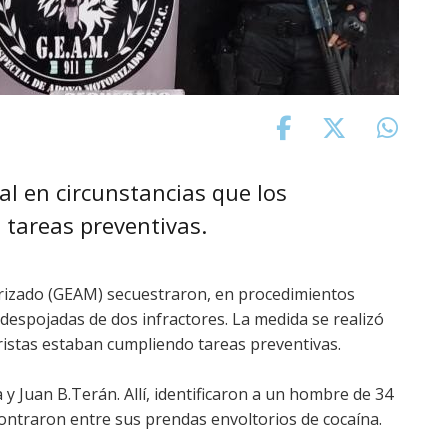
al en circunstancias que los
tareas preventivas.
orizado (GEAM) secuestraron, en procedimientos
despojadas de dos infractores. La medida se realizó
oristas estaban cumpliendo tareas preventivas.
a y Juan B.Terán. Allí, identificaron a un hombre de 34
ncontraron entre sus prendas envoltorios de cocaína.