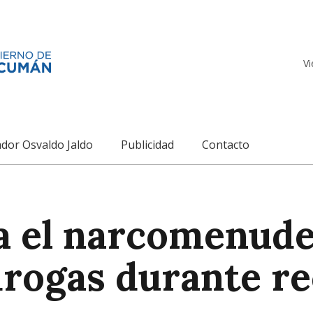
Vi
dor Osvaldo Jaldo
Publicidad
Contacto
a el narcomenude
drogas durante re