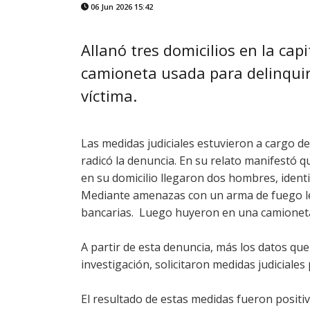
06 Jun 2026 15:42
Allanó tres domicilios en la ca
camioneta usada para delinquir
víctima.
Las medidas judiciales estuvieron a cargo de
radicó la denuncia. En su relato manifestó
en su domicilio llegaron dos hombres, identi
Mediante amenazas con un arma de fuego le s
bancarias. Luego huyeron en una camionet
A partir de esta denuncia, más los datos que
investigación, solicitaron medidas judiciales
El resultado de estas medidas fueron positi