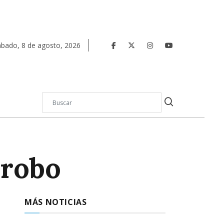
ábado
,
8
de
agosto
,
2026
 robo
MÁS NOTICIAS