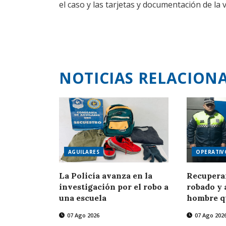
el caso y las tarjetas y documentación de la v
NOTICIAS RELACION
AGUILARES
OPERATIV
La Policía avanza en la
Recupera
investigación por el robo a
robado y 
una escuela
hombre q
07 Ago 2026
07 Ago 202