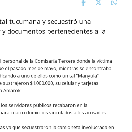
pital tucumana y secuestró una
 y documentos pertenecientes a la
l personal de la Comisaría Tercera donde la víctima
 que el pasado mes de mayo, mientras se encontraba
ficando a uno de ellos como un tal "Manyula".
ustrajeron $1.000.000, su celular y tarjetas
a Amarok.
 los servidores públicos recabaron en la
 para cuatro domicilios vinculados a los acusados.
vas ya que secuestraron la camioneta involucrada en