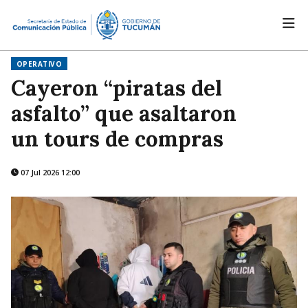
OPERATIVO
Cayeron “piratas del
asfalto” que asaltaron
un tours de compras
07 Jul 2026 12:00