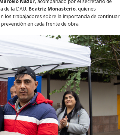
Marcelo Nazur,
acompañado por el secretario de
ora de la DAU,
Beatriz Monasterio
, quienes
on los trabajadores sobre la importancia de continuar
y prevención en cada frente de obra.