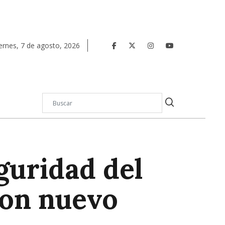
ernes
,
7
de
agosto
,
2026
guridad del
con nuevo