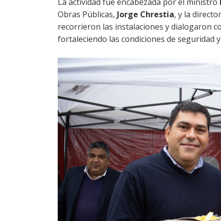
La actividad fue encabezada por el ministro
Obras Públicas,
Jorge Chrestia
, y la direct
recorrieron las instalaciones y dialogaron c
fortaleciendo las condiciones de seguridad 