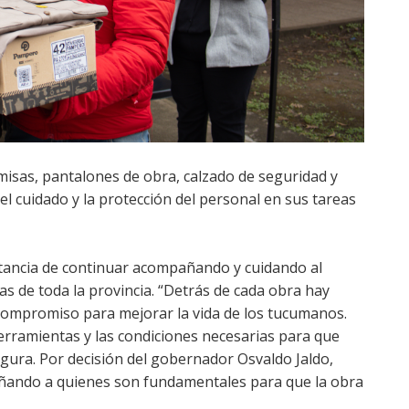
misas, pantalones de obra, calzado de seguridad y
l cuidado y la protección del personal en sus tareas
rtancia de continuar acompañando y cuidando al
s de toda la provincia. “Detrás de cada obra hay
ompromiso para mejorar la vida de los tucumanos.
erramientas y las condiciones necesarias para que
gura. Por decisión del gobernador Osvaldo Jaldo,
ñando a quienes son fundamentales para que la obra