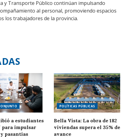
ura y Transporte Público continúan impulsando
y acompañamiento al personal, promoviendo espacios
s los trabajadores de la provincia.
ADAS
CONJUNTO
POLÍTICAS PÚBLICAS
ibió a estudiantes
Bella Vista: La obra de 182
 para impulsar
viviendas supera el 35% de
 y pasantías
avance