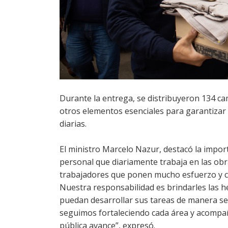
Durante la entrega, se distribuyeron 134 ca
otros elementos esenciales para garantizar e
diarias.
El ministro Marcelo Nazur, destacó la impo
personal que diariamente trabaja en las obra
trabajadores que ponen mucho esfuerzo y c
Nuestra responsabilidad es brindarles las h
puedan desarrollar sus tareas de manera se
seguimos fortaleciendo cada área y acompa
pública avance”, expresó.