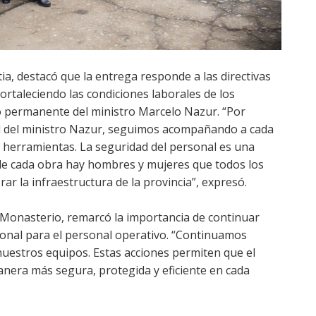
tia, destacó que la entrega responde a las directivas
ortaleciendo las condiciones laborales de los
o permanente del ministro Marcelo Nazur. “Por
tud del ministro Nazur, seguimos acompañando a cada
herramientas. La seguridad del personal es una
 de cada obra hay hombres y mujeres que todos los
r la infraestructura de la provincia”, expresó.
z Monasterio, remarcó la importancia de continuar
onal para el personal operativo. “Continuamos
 nuestros equipos. Estas acciones permiten que el
nera más segura, protegida y eficiente en cada