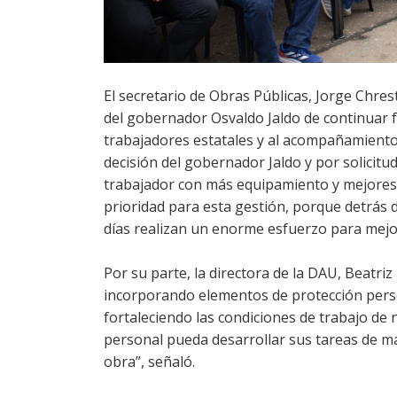
El secretario de Obras Públicas, Jorge Chres
del gobernador Osvaldo Jaldo de continuar f
trabajadores estatales y al acompañamient
decisión del gobernador Jaldo y por solici
trabajador con más equipamiento y mejores 
prioridad para esta gestión, porque detrás
días realizan un enorme esfuerzo para mejora
Por su parte, la directora de la DAU, Beatri
incorporando elementos de protección pers
fortaleciendo las condiciones de trabajo de
personal pueda desarrollar sus tareas de ma
obra”, señaló.