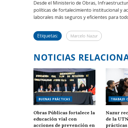
Desde el Ministerio de Obras, Infraestruct
políticas de fortalecimiento institucional 
laborales más seguros y eficientes para todo
Etiquetas:
Marcelo Nazur
NOTICIAS RELACION
BUENAS PRÁCTICAS
TRABAJO 
Obras Públicas fortalece la
Nazur rec
educación vial con
de la UTN
acciones de prevención en
prácticas