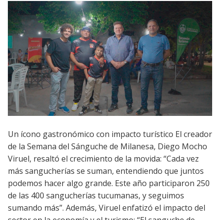
Un ícono gastronómico con impacto turístico El creador
de la Semana del Sánguche de Milanesa, Diego Mocho
Viruel, resaltó el crecimiento de la movida: “Cada vez
más sangucherías se suman, entendiendo que juntos
podemos hacer algo grande. Este año participaron 250
de las 400 sangucherías tucumanas, y seguimos
sumando más”. Además, Viruel enfatizó el impacto del
sector en la economía y el turismo: “El sanguche de