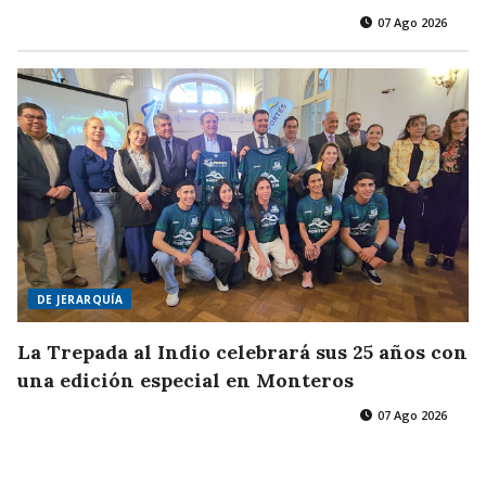
07 Ago 2026
DE JERARQUÍA
La Trepada al Indio celebrará sus 25 años con
una edición especial en Monteros
07 Ago 2026