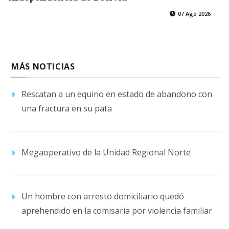
07 Ago 2026
MÁS NOTICIAS
Rescatan a un equino en estado de abandono con
una fractura en su pata
Megaoperativo de la Unidad Regional Norte
Un hombre con arresto domiciliario quedó
aprehendido en la comisaría por violencia familiar