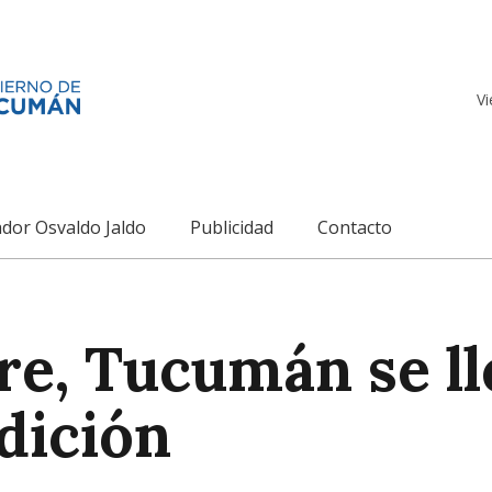
Vi
dor Osvaldo Jaldo
Publicidad
Contacto
e, Tucumán se ll
dición