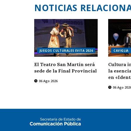
NOTICIAS RELACION
JUEGOS CULTURALES EVITA 2026
CAVIGLIA
El Teatro San Martín será
Cultura i
sede de la Final Provincial
la esencia
en «Ident
06 Ago 2026
06 Ago 202