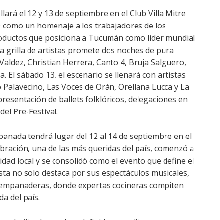
llará el 12 y 13 de septiembre en el Club Villa Mitre
969 como un homenaje a los trabajadores de los
productos que posiciona a Tucumán como líder mundial
La grilla de artistas promete dos noches de pura
 Valdez, Christian Herrera, Canto 4, Bruja Salguero,
. El sábado 13, el escenario se llenará con artistas
Palavecino, Las Voces de Orán, Orellana Lucca y La
resentación de ballets folklóricos, delegaciones en
el Pre-Festival.
mpanada tendrá lugar del 12 al 14 de septiembre en el
ebración, una de las más queridas del país, comenzó a
idad local y se consolidó como el evento que define el
esta no solo destaca por sus espectáculos musicales,
e empanaderas, donde expertas cocineras compiten
da del país.