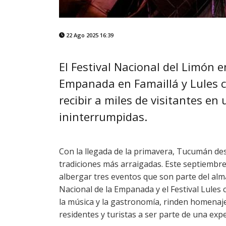
22 Ago 2025 16:39
El Festival Nacional del Limón en
Empanada en Famaillá y Lules c
recibir a miles de visitantes en
ininterrumpidas.
Con la llegada de la primavera, Tucumán des
tradiciones más arraigadas. Este septiembre, 
albergar tres eventos que son parte del alma 
Nacional de la Empanada y el Festival Lules c
la música y la gastronomía, rinden homenaje 
residentes y turistas a ser parte de una expe