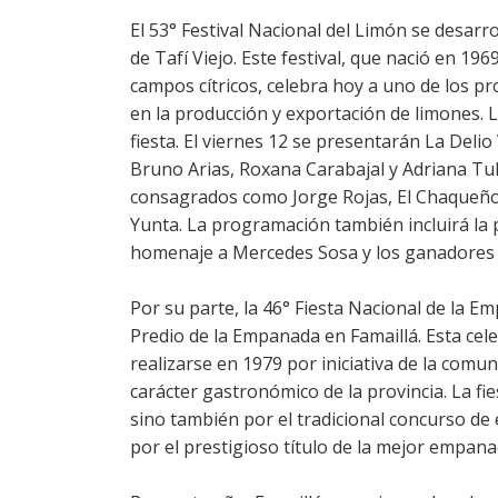
El 53° Festival Nacional del Limón se desarro
de Tafí Viejo. Este festival, que nació en 1
campos cítricos, celebra hoy a uno de los 
en la producción y exportación de limones. 
fiesta. El viernes 12 se presentarán La Delio
Bruno Arias, Roxana Carabajal y Adriana Tula
consagrados como Jorge Rojas, El Chaqueño 
Yunta. La programación también incluirá la p
homenaje a Mercedes Sosa y los ganadores d
Por su parte, la 46° Fiesta Nacional de la E
Predio de la Empanada en Famaillá. Esta cel
realizarse en 1979 por iniciativa de la comun
carácter gastronómico de la provincia. La fi
sino también por el tradicional concurso d
por el prestigioso título de la mejor empana