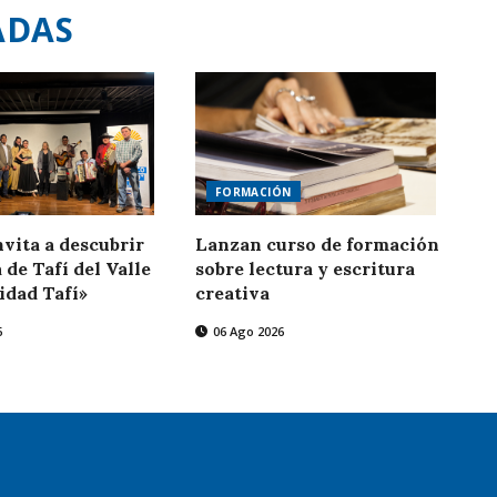
ADAS
FORMACIÓN
nvita a descubrir
Lanzan curso de formación
 de Tafí del Valle
sobre lectura y escritura
idad Tafí»
creativa
6
06 Ago 2026