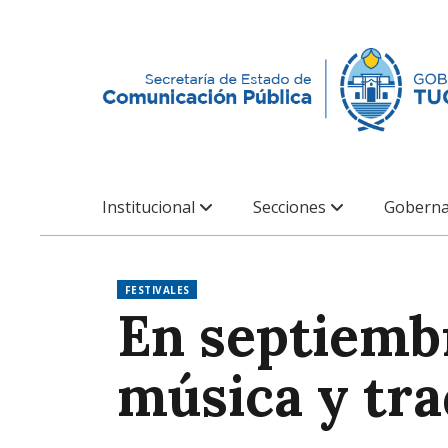
Institucional
Secciones
Goberna
FESTIVALES
En septiembr
música y tra