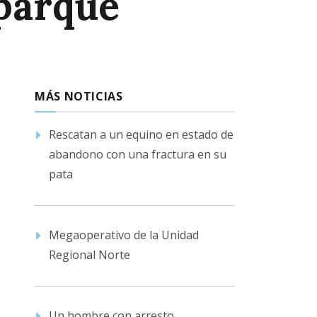
 parque
MÁS NOTICIAS
Rescatan a un equino en estado de
abandono con una fractura en su
pata
Megaoperativo de la Unidad
Regional Norte
Un hombre con arresto