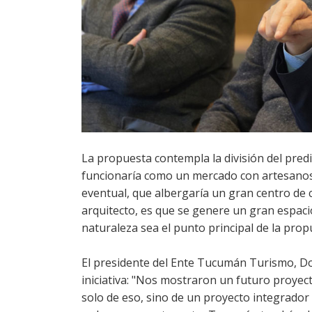
La propuesta contempla la división del pre
funcionaría como un mercado con artesanos,
eventual, que albergaría un gran centro de c
arquitecto, es que se genere un gran espaci
naturaleza sea el punto principal de la prop
El presidente del Ente Tucumán Turismo, 
iniciativa: "Nos mostraron un futuro proyec
solo de eso, sino de un proyecto integrador q