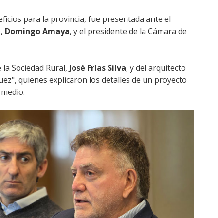
ficios para la provincia, fue presentada ante el
),
Domingo Amaya
, y el presidente de la Cámara de
e la Sociedad Rural,
José Frías Silva
, y del arquitecto
quez", quienes explicaron los detalles de un proyecto
y medio.