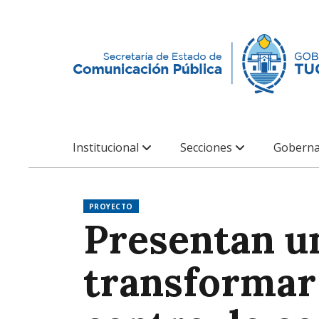
Institucional
Secciones
Goberna
PROYECTO
Presentan u
transformar 