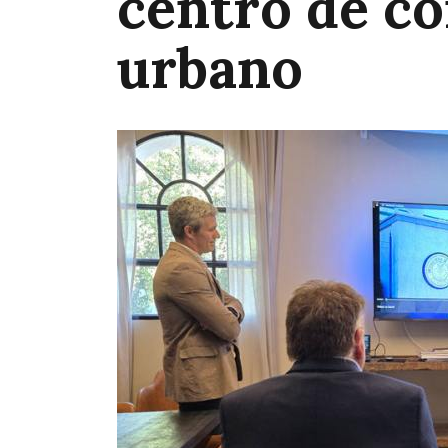
centro de c
urbano