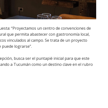
opuesta: “Proyectamos un centro de convenciones de
ural que permita abastecer con gastronomía local,
icos vinculados al campo. Se trata de un proyecto
 puede lograrse”.
pción, busca ser el puntapié inicial para que este
idando a Tucumán como un destino clave en el rubro