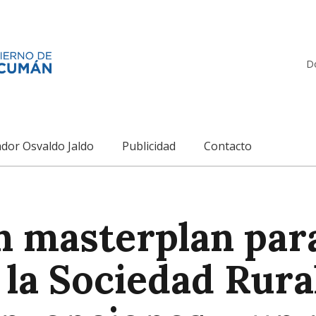
D
dor Osvaldo Jaldo
Publicidad
Contacto
n masterplan par
la Sociedad Rura