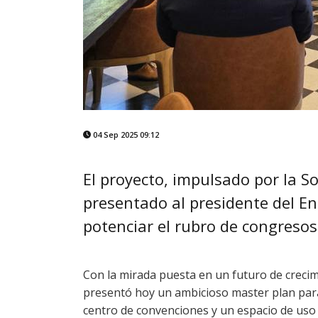
04 Sep 2025 09:12
El proyecto, impulsado por la 
presentado al presidente del 
potenciar el rubro de congresos 
Con la mirada puesta en un futuro de crecim
presentó hoy un ambicioso master plan par
centro de convenciones y un espacio de us