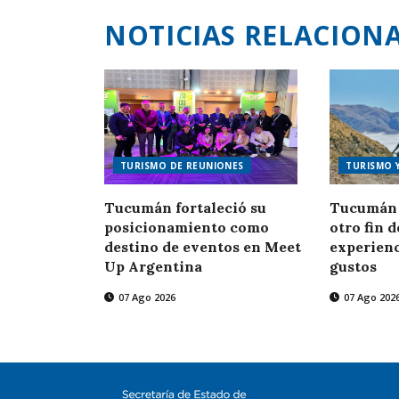
NOTICIAS RELACION
TURISMO DE REUNIONES
TURISMO 
Tucumán fortaleció su
Tucumán 
posicionamiento como
otro fin 
destino de eventos en Meet
experienc
Up Argentina
gustos
07 Ago 2026
07 Ago 202