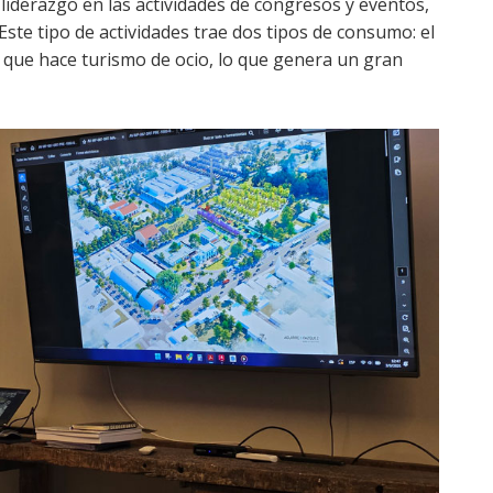
liderazgo en las actividades de congresos y eventos,
 Este tipo de actividades trae dos tipos de consumo: el
 que hace turismo de ocio, lo que genera un gran