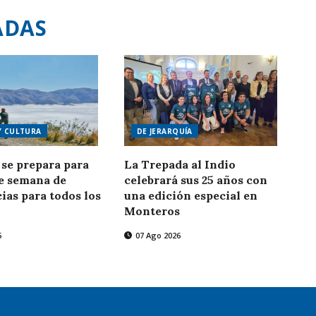
ADAS
Y CULTURA
DE JERARQUÍA
se prepara para
La Trepada al Indio
de semana de
celebrará sus 25 años con
ias para todos los
una edición especial en
Monteros
6
07 Ago 2026