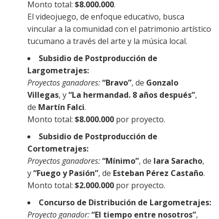
Monto total:
$8.000.000
.
El videojuego, de enfoque educativo, busca
vincular a la comunidad con el patrimonio artístico
tucumano a través del arte y la música local.
Subsidio de Postproducción de
Largometrajes:
Proyectos ganadores:
“Bravo”
, de
Gonzalo
Villegas
, y
“La hermandad. 8 años después”
,
de
Martín Falci
.
Monto total:
$8.000.000
por proyecto.
Subsidio de Postproducción de
Cortometrajes:
Proyectos ganadores:
“Mínimo”
, de
Iara Saracho
,
y
“Fuego y Pasión”
, de
Esteban Pérez Castaño
.
Monto total:
$2.000.000
por proyecto.
Concurso de Distribución de Largometrajes:
Proyecto ganador:
“El tiempo entre nosotros”
,