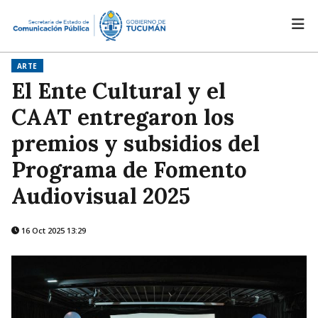
ARTE
El Ente Cultural y el
CAAT entregaron los
premios y subsidios del
Programa de Fomento
Audiovisual 2025
16 Oct 2025 13:29