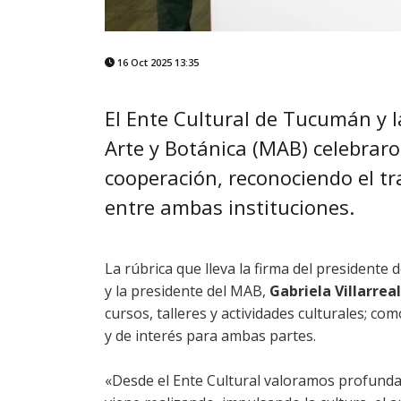
16 Oct 2025 13:35
El Ente Cultural de Tucumán y 
Arte y Botánica (MAB) celebraro
cooperación, reconociendo el 
entre ambas instituciones.
La rúbrica que lleva la firma del presidente
y la presidente del MAB,
Gabriela Villarreal
cursos, talleres y actividades culturales; c
y de interés para ambas partes.
«Desde el Ente Cultural valoramos profunda