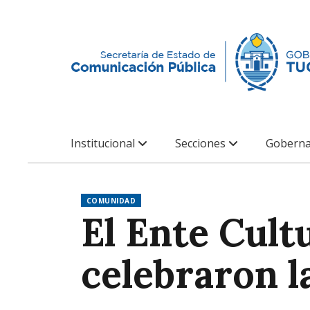
Institucional
Secciones
Goberna
COMUNIDAD
El Ente Cult
celebraron l