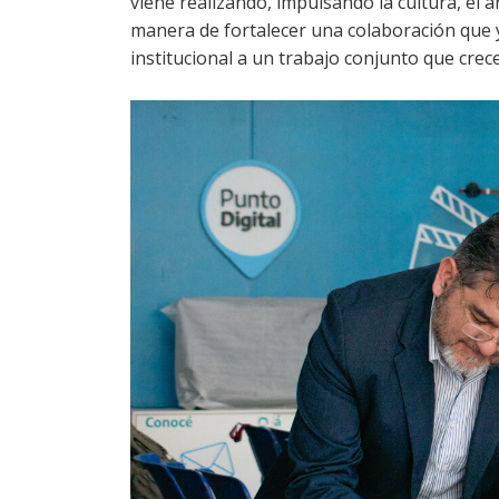
viene realizando, impulsando la cultura, el a
manera de fortalecer una colaboración que
institucional a un trabajo conjunto que crec