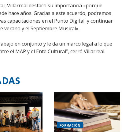
al, Villarreal destacó su importancia «porque
esde hace años. Gracias a este acuerdo, podremos
as capacitaciones en el Punto Digital, y continuar
de verano y el Septiembre Musical».
rabajo en conjunto y le da un marco legal a lo que
 el MAP y el Ente Cultural”, cerró Villarreal.
ADAS
FORMACIÓN