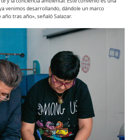
rte y la conciencia ambiental. Este convenio es una
 ya venimos desarrollando, dándole un marco
e año tras año», señaló Salazar.