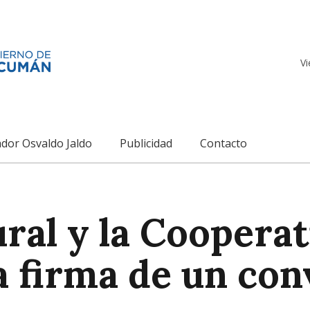
Vi
dor Osvaldo Jaldo
Publicidad
Contacto
ural y la Cooper
a firma de un con