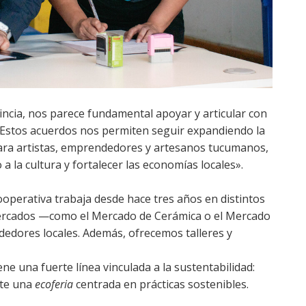
ncia, nos parece fundamental apoyar y articular con
. Estos acuerdos nos permiten seguir expandiendo la
ara artistas, emprendedores y artesanos tucumanos,
a la cultura y fortalecer las economías locales».
 cooperativa trabaja desde hace tres años en distintos
 mercados —como el Mercado de Cerámica o el Mercado
edores locales. Además, ofrecemos talleres y
e una fuerte línea vinculada a la sustentabilidad:
nte una
ecoferia
centrada en prácticas sostenibles.