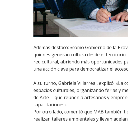
Además destacó: «como Gobierno de la Provi
quienes generan cultura desde el territorio
red cultural, abriendo más oportunidades p
una acción clave para democratizar el acceso 
A su turno, Gabriela Villarreal, explicó: «La
espacios culturales, organizando ferias y
de Arte— que reúnen a artesanos y emprend
capacitaciones».
Por otro lado, comentó que MAB también tien
realizan talleres ambientales y llevan adela