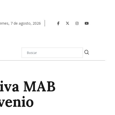
ernes
,
7
de
agosto
,
2026
ativa MAB
venio