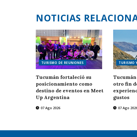
NOTICIAS RELACION
TURISMO DE REUNIONES
TURISMO 
Tucumán fortaleció su
Tucumán 
posicionamiento como
otro fin 
destino de eventos en Meet
experienc
Up Argentina
gustos
07 Ago 2026
07 Ago 202