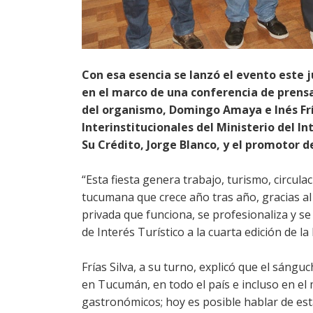
Con esa esencia se lanzó el evento este 
en el marco de una conferencia de prensa
del organismo, Domingo Amaya e Inés Fría
Interinstitucionales del Ministerio del In
Su Crédito, Jorge Blanco, y el promotor d
“Esta fiesta genera trabajo, turismo, circul
tucumana que crece año tras año, gracias al
privada que funciona, se profesionaliza y se
de Interés Turístico a la cuarta edición de la 
Frías Silva, a su turno, explicó que el sáng
en Tucumán, en todo el país e incluso en e
gastronómicos; hoy es posible hablar de es