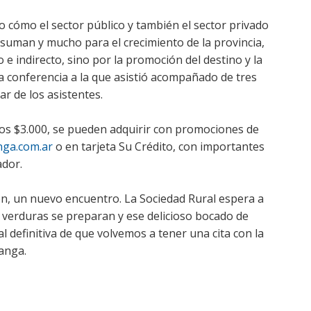
 cómo el sector público y también el sector privado
 suman y mucho para el crecimiento de la provincia,
 e indirecto, sino por la promoción del destino y la
la conferencia a la que asistió acompañado de tres
ar de los asistentes.
 los $3.000, se pueden adquirir con promociones de
nga.com.ar
o en tarjeta Su Crédito, con importantes
zador.
n, un nuevo encuentro. La Sociedad Rural espera a
s verduras se preparan y ese delicioso bocado de
l definitiva de que volvemos a tener una cita con la
langa.