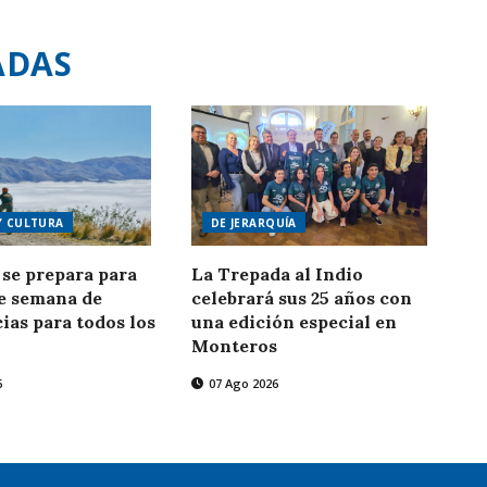
ADAS
Y CULTURA
DE JERARQUÍA
se prepara para
La Trepada al Indio
de semana de
celebrará sus 25 años con
ias para todos los
una edición especial en
Monteros
6
07 Ago 2026