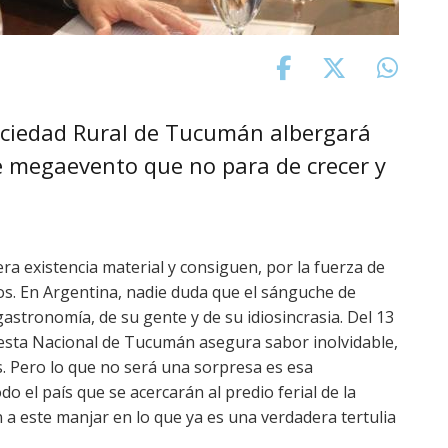
Sociedad Rural de Tucumán albergará
 megaevento que no para de crecer y
a existencia material y consiguen, por la fuerza de
os. En Argentina, nadie duda que el sánguche de
stronomía, de su gente y de su idiosincrasia. Del 13
Fiesta Nacional de Tucumán asegura sabor inolvidable,
 Pero lo que no será una sorpresa es esa
do el país que se acercarán al predio ferial de la
 a este manjar en lo que ya es una verdadera tertulia