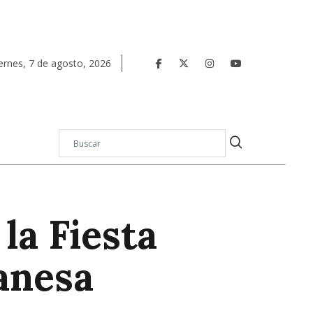
ernes
,
7
de
agosto
,
2026
la Fiesta
anesa