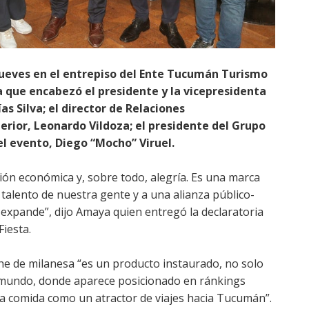
jueves en el entrepiso del Ente Tucumán Turismo
 que encabezó el presidente y la vicepresidenta
s Silva; el director de Relaciones
terior, Leonardo Vildoza; el presidente del Grupo
el evento, Diego “Mocho” Viruel.
ación económica y, sobre todo, alegría. Es una marca
 talento de nuestra gente y a una alianza público-
 expande”, dijo Amaya quien entregó la declaratoria
Fiesta.
uche de milanesa “es un producto instaurado, no solo
l mundo, donde aparece posicionado en ránkings
ta comida como un atractor de viajes hacia Tucumán”.