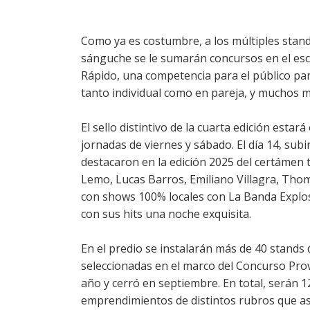
Como ya es costumbre, a los múltiples stan
sánguche se le sumarán concursos en el esc
Rápido, una competencia para el público p
tanto individual como en pareja, y muchos 
El sello distintivo de la cuarta edición estará
jornadas de viernes y sábado. El día 14, sub
destacaron en la edición 2025 del certámen t
Lemo, Lucas Barros, Emiliano Villagra, Tho
con shows 100% locales con La Banda Expl
con sus hits una noche exquisita.
En el predio se instalarán más de 40 stands 
seleccionadas en el marco del Concurso Prov
año y cerró en septiembre. En total, serán 1
emprendimientos de distintos rubros que as