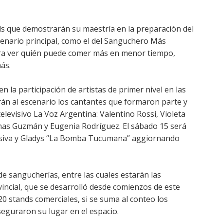
ds que demostrarán su maestría en la preparación del
enario principal, como el del Sanguchero Más
ara ver quién puede comer más en menor tiempo,
más.
 en la participación de artistas de primer nivel en las
irán al escenario los cantantes que formaron parte y
elevisivo La Voz Argentina: Valentino Rossi, Violeta
mas Guzmán y Eugenia Rodríguez. El sábado 15 será
osiva y Gladys “La Bomba Tucumana” aggiornando
de sangucherías, entre las cuales estarán las
incial, que se desarrolló desde comienzos de este
20 stands comerciales, si se suma al conteo los
eguraron su lugar en el espacio.