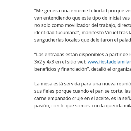
“Me genera una enorme felicidad porque veo
van entendiendo que este tipo de iniciativas
no solo como movilizador del trabajo, directo
identidad tucumana”, manifestó Viruel tras 
sangucherías locales que deleitaron el palad
“Las entradas están disponibles a partir de
3x2 y 4x3 en el sitio web
www.fiestadelamila
beneficios y financiación”, detalló el organi
La mesa está servida para una nueva reunió
sus fieles porque cuando el pan se corta, la
carne empanado cruje en el aceite, es la seña
pasión, con lo que somos: con la querida mi