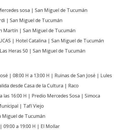
 Mercedes sosa | San Miguel de Tucumán
erdi | San Miguel de Tucumán
an Martín | San Miguel de Tucumán
CAS | Hotel Catalina | San Miguel de Tucumán
| Las Heras 50 | San Miguel de Tucumán
José | 08:00 H a 13:00 H | Ruinas de San José | Lules
alida desde Casa de la Cultura | Raco
ta las 16:00 H | Predio Mercedes Sosa | Simoca
unicipal | Tafí Viejo
San Miguel de Tucumán
09:00 a 19:00 H | El Mollar