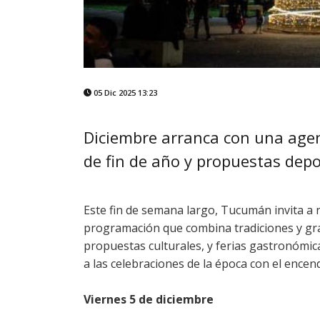
05 Dic 2025 13:23
Diciembre arranca con una agen
de fin de año y propuestas depo
Este fin de semana largo, Tucumán invita a r
programación que combina tradiciones y gran
propuestas culturales, y ferias gastronómica
a las celebraciones de la época con el ence
Viernes 5 de diciembre