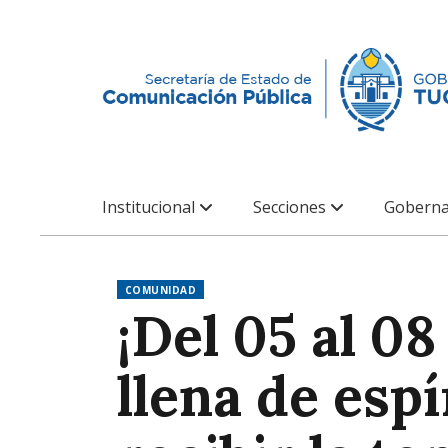
Institucional
Secciones
Goberna
COMUNIDAD
¡Del 05 al 0
llena de espí