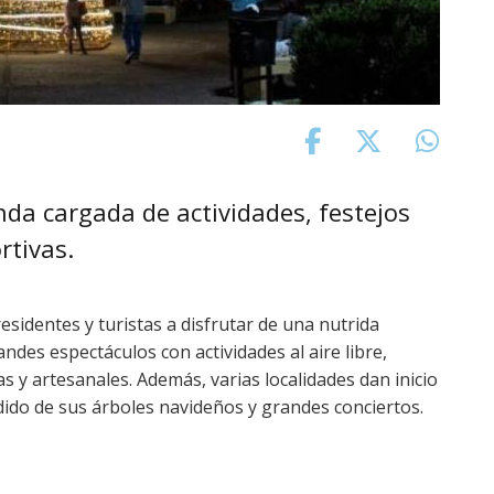
da cargada de actividades, festejos
rtivas.
esidentes y turistas a disfrutar de una nutrida
des espectáculos con actividades al aire libre,
s y artesanales. Además, varias localidades dan inicio
ndido de sus árboles navideños y grandes conciertos.