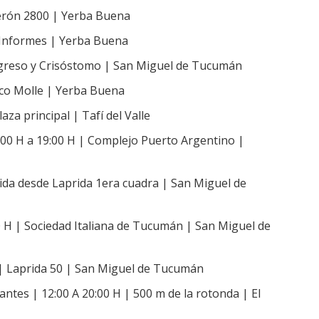
Perón 2800 | Yerba Buena
e Informes | Yerba Buena
Congreso y Crisóstomo | San Miguel de Tucumán
rco Molle | Yerba Buena
aza principal | Tafí del Valle
:00 H a 19:00 H | Complejo Puerto Argentino |
alida desde Laprida 1era cuadra | San Miguel de
0 H | Sociedad Italiana de Tucumán | San Miguel de
H | Laprida 50 | San Miguel de Tucumán
antes | 12:00 A 20:00 H | 500 m de la rotonda | El