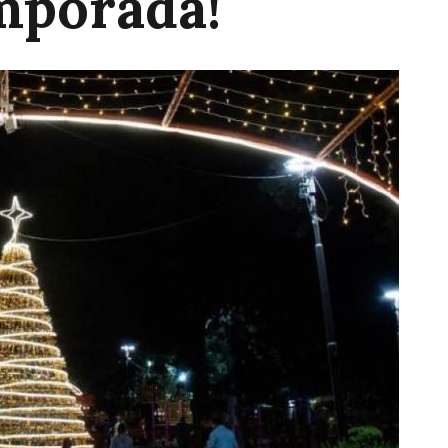
emporada!