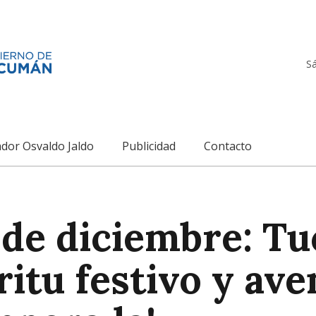
S
dor Osvaldo Jaldo
Publicidad
Contacto
8 de diciembre: T
ritu festivo y av