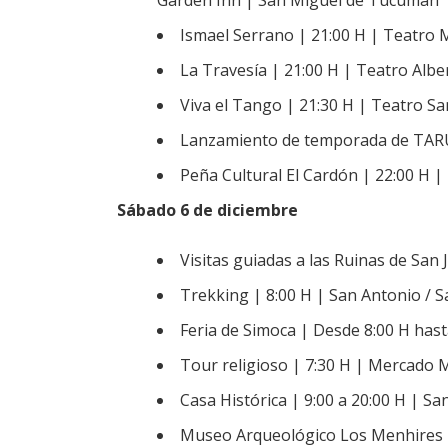
Garden Inn | San Miguel de Tucumán
Ismael Serrano | 21:00 H | Teatro
La Travesía | 21:00 H | Teatro Alb
Viva el Tango | 21:30 H | Teatro S
Lanzamiento de temporada de TARU
Peña Cultural El Cardón | 22:00 H 
Sábado 6 de diciembre
Visitas guiadas a las Ruinas de San 
Trekking | 8:00 H | San Antonio / S
Feria de Simoca | Desde 8:00 H has
Tour religioso | 7:30 H | Mercado M
Casa Histórica | 9:00 a 20:00 H | 
Museo Arqueológico Los Menhires | 