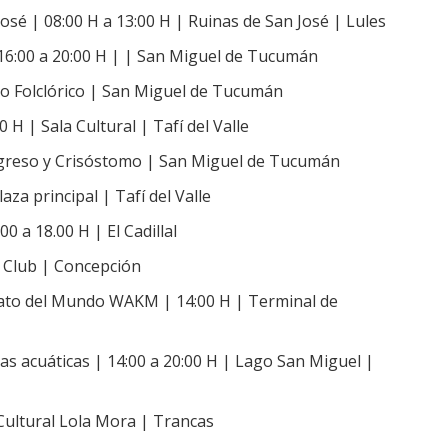
José | 08:00 H a 13:00 H | Ruinas de San José | Lules
e 16:00 a 20:00 H | | San Miguel de Tucumán
o Folclórico | San Miguel de Tucumán
 H | Sala Cultural | Tafí del Valle
Congreso y Crisóstomo | San Miguel de Tucumán
aza principal | Tafí del Valle
0 a 18.00 H | El Cadillal
o Club | Concepción
to del Mundo WAKM | 14:00 H | Terminal de
tas acuáticas | 14:00 a 20:00 H | Lago San Miguel |
 Cultural Lola Mora | Trancas