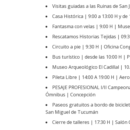
Visitas guiadas a las Ruinas de San 
Casa Histórica | 9:00 a 13:00 H y d
Fantasma con velas | 9:00 H | Muse
Rescatamos Historias Tejidas | 09:30
Circuito a pie | 9:30 H | Oficina 
Bus turístico | desde las 10:00 H | Pl
Museo Arqueológico El Cadillal | 10.0
Pileta Libre | 14:00 A 19:00 H | Aer
PESAJE PROFESIONAL I/II Campeona
Ómnibus | Concepción
Paseos gratuitos a bordo de bicicle
San Miguel de Tucumán
Cierre de talleres | 17:30 H | Salón