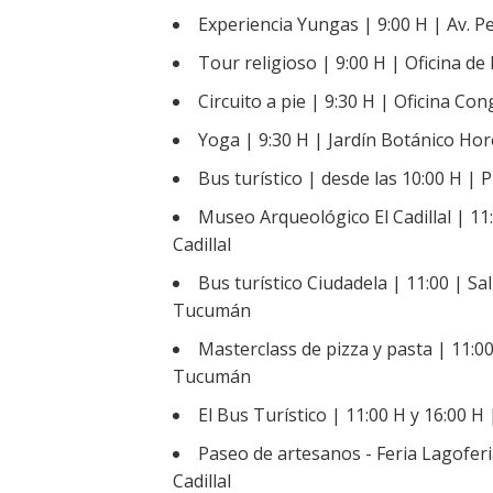
Experiencia Yungas | 9:00 H | Av. 
Tour religioso | 9:00 H | Oficina d
Circuito a pie | 9:30 H | Oficina 
Yoga | 9:30 H | Jardín Botánico Ho
Bus turístico | desde las 10:00 H | Pl
Museo Arqueológico El Cadillal | 11
Cadillal
Bus turístico Ciudadela | 11:00 | S
Tucumán
Masterclass de pizza y pasta | 11:0
Tucumán
El Bus Turístico | 11:00 H y 16:00 
Paseo de artesanos - Feria Lagoferi
Cadillal