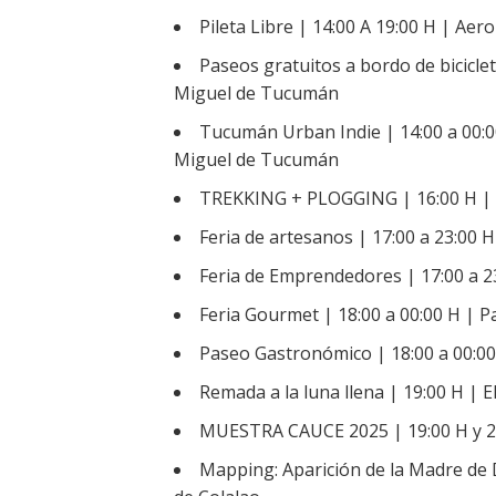
Pileta Libre | 14:00 A 19:00 H | Aer
Paseos gratuitos a bordo de bicicle
Miguel de Tucumán
Tucumán Urban Indie | 14:00 a 00:00
Miguel de Tucumán
TREKKING + PLOGGING | 16:00 H | Vi
Feria de artesanos | 17:00 a 23:00
Feria de Emprendedores | 17:00 a 
Feria Gourmet | 18:00 a 00:00 H | 
Paseo Gastronómico | 18:00 a 00:0
Remada a la luna llena | 19:00 H | El
MUESTRA CAUCE 2025 | 19:00 H y 21
Mapping: Aparición de la Madre de 