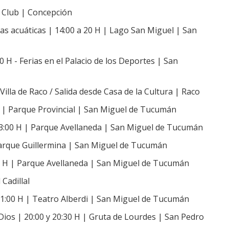
o Club | Concepción
tas acuáticas | 14:00 a 20 H | Lago San Miguel | San
 H - Ferias en el Palacio de los Deportes | San
lla de Raco / Salida desde Casa de la Cultura | Raco
 H | Parque Provincial | San Miguel de Tucumán
23:00 H | Parque Avellaneda | San Miguel de Tucumán
Parque Guillermina | San Miguel de Tucumán
0 H | Parque Avellaneda | San Miguel de Tucumán
 Cadillal
:00 H | Teatro Alberdi | San Miguel de Tucumán
Dios | 20:00 y 20:30 H | Gruta de Lourdes | San Pedro