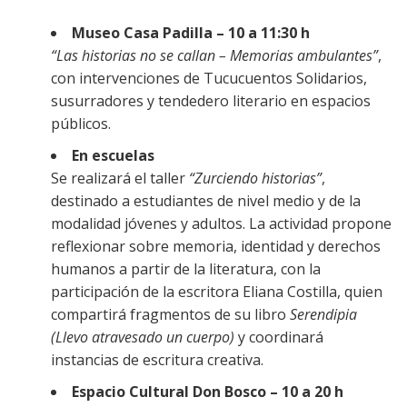
Museo Casa Padilla – 10 a 11:30 h
“Las historias no se callan – Memorias ambulantes”
,
con intervenciones de Tucucuentos Solidarios,
susurradores y tendedero literario en espacios
públicos.
En escuelas
Se realizará el taller
“Zurciendo historias”
,
destinado a estudiantes de nivel medio y de la
modalidad jóvenes y adultos. La actividad propone
reflexionar sobre memoria, identidad y derechos
humanos a partir de la literatura, con la
participación de la escritora Eliana Costilla, quien
compartirá fragmentos de su libro
Serendipia
(Llevo atravesado un cuerpo)
y coordinará
instancias de escritura creativa.
Espacio Cultural Don Bosco – 10 a 20 h