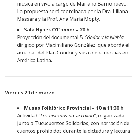
música en vivo a cargo de Mariano Barrionuevo.
La propuesta será coordinada por la Dra. Liliana
Massara y la Prof. Ana María Mopty.
Sala Hynes O’Connor – 20 h
Proyección del documental
El Cóndor y la Niebla
,
dirigido por Maximiliano González, que aborda el
accionar del Plan Cóndor y sus consecuencias en
América Latina.
Viernes 20 de marzo
Museo Folklórico Provincial – 10 a 11:30 h
Actividad
“Las historias no se callan”
, organizada
junto a Tucucuentos Solidarios, con narración de
cuentos prohibidos durante la dictadura y lectura