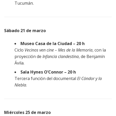
Tucumán.
Sábado 21 de marzo
Museo Casa de la Ciudad – 20 h
Ciclo
Vecinos ven cine – Mes de la Memoria
, con la
proyección de
Infancia clandestina
, de Benjamín
Ávila.
Sala Hynes O’Connor – 20 h
Tercera función del documental
El Cóndor y la
Niebla
.
Miércoles 25 de marzo