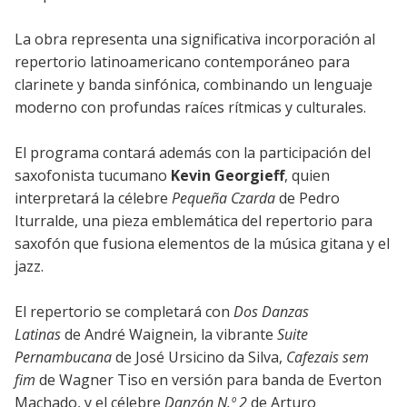
La obra representa una significativa incorporación al
repertorio latinoamericano contemporáneo para
clarinete y banda sinfónica, combinando un lenguaje
moderno con profundas raíces rítmicas y culturales.
El programa contará además con la participación del
saxofonista tucumano
Kevin Georgieff
, quien
interpretará la célebre
Pequeña Czarda
de Pedro
Iturralde, una pieza emblemática del repertorio para
saxofón que fusiona elementos de la música gitana y el
jazz.
El repertorio se completará con
Dos Danzas
Latinas
de André Waignein, la vibrante
Suite
Pernambucana
de José Ursicino da Silva,
Cafezais sem
fim
de Wagner Tiso en versión para banda de Everton
Machado, y el célebre
Danzón N.º 2
de Arturo