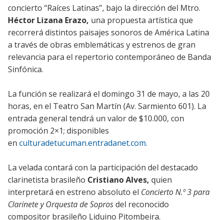
concierto “Raíces Latinas”, bajo la dirección del Mtro.
Héctor Lizana Erazo,
una propuesta artística que
recorrerá distintos paisajes sonoros de América Latina
a través de obras emblemáticas y estrenos de gran
relevancia para el repertorio contemporáneo de Banda
Sinfónica.
La función se realizará el domingo 31 de mayo, a las 20
horas, en el Teatro San Martín (Av. Sarmiento 601). La
entrada general tendrá un valor de $10.000, con
promoción 2×1; disponibles
en
culturadetucuman.entradanet.com.
La velada contará con la participación del destacado
clarinetista brasileño
Cristiano Alves,
quien
interpretará en estreno absoluto el
Concierto N.º 3 para
Clarinete y Orquesta de Sopros
del reconocido
compositor brasileño Liduino Pitombeira.