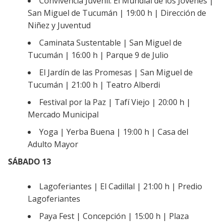
Convivencia Juvenil: El Mundial de los Jóvenes |
San Miguel de Tucumán | 19:00 h | Dirección de
Niñez y Juventud
Caminata Sustentable | San Miguel de
Tucumán | 16:00 h | Parque 9 de Julio
El Jardín de las Promesas | San Miguel de
Tucumán | 21:00 h | Teatro Alberdi
Festival por la Paz | Tafí Viejo | 20:00 h |
Mercado Municipal
Yoga | Yerba Buena | 19:00 h | Casa del
Adulto Mayor
SÁBADO 13
Lagoferiantes | El Cadillal | 21:00 h | Predio
Lagoferiantes
Paya Fest | Concepción | 15:00 h | Plaza