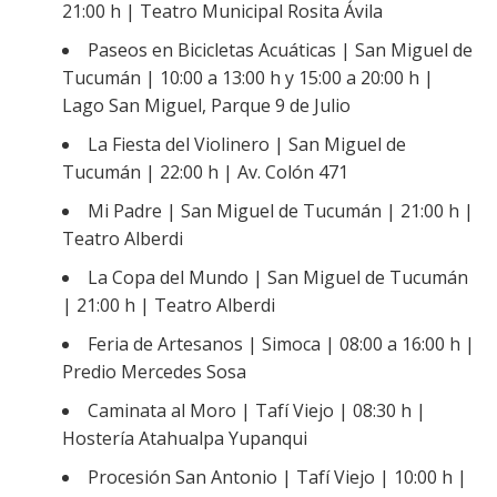
21:00 h | Teatro Municipal Rosita Ávila
Paseos en Bicicletas Acuáticas | San Miguel de
Tucumán | 10:00 a 13:00 h y 15:00 a 20:00 h |
Lago San Miguel, Parque 9 de Julio
La Fiesta del Violinero | San Miguel de
Tucumán | 22:00 h | Av. Colón 471
Mi Padre | San Miguel de Tucumán | 21:00 h |
Teatro Alberdi
La Copa del Mundo | San Miguel de Tucumán
| 21:00 h | Teatro Alberdi
Feria de Artesanos | Simoca | 08:00 a 16:00 h |
Predio Mercedes Sosa
Caminata al Moro | Tafí Viejo | 08:30 h |
Hostería Atahualpa Yupanqui
Procesión San Antonio | Tafí Viejo | 10:00 h |