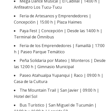
Mega Dance Musical | El Cadillal | 14:00 h |
Anfiteatro Los Tucu-Tucu
Feria de Artesanos y Emprendedores |
Concepción | 15:00 h | Plaza Haimes
Paya Fest | Concepción | Desde las 14:00 h |
Terminal de Ómnibus
Feria de los Emprendedores | Famaillá | 17:00
h | Paseo Parque Temático
Peña Solidaria por Mateo | Monteros | Desde
las 12:00 h | Gimnasio Municipal
Paseo Atahualpa Yupanqui | Raco | 09:00 h |
Casa de la Cultura
The Mountain Trail | San Javier | 09:00 h |
Hotel del Sol
Bus Turístico | San Miguel de Tucumán |