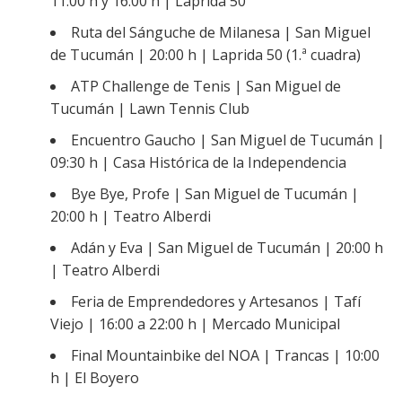
11:00 h y 16:00 h | Laprida 50
Ruta del Sánguche de Milanesa | San Miguel
de Tucumán | 20:00 h | Laprida 50 (1.ª cuadra)
ATP Challenge de Tenis | San Miguel de
Tucumán | Lawn Tennis Club
Encuentro Gaucho | San Miguel de Tucumán |
09:30 h | Casa Histórica de la Independencia
Bye Bye, Profe | San Miguel de Tucumán |
20:00 h | Teatro Alberdi
Adán y Eva | San Miguel de Tucumán | 20:00 h
| Teatro Alberdi
Feria de Emprendedores y Artesanos | Tafí
Viejo | 16:00 a 22:00 h | Mercado Municipal
Final Mountainbike del NOA | Trancas | 10:00
h | El Boyero