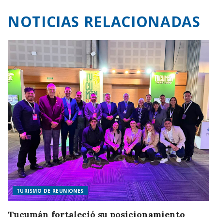
NOTICIAS RELACIONADAS
TURISMO DE REUNIONES
Tucumán fortaleció su posicionamiento