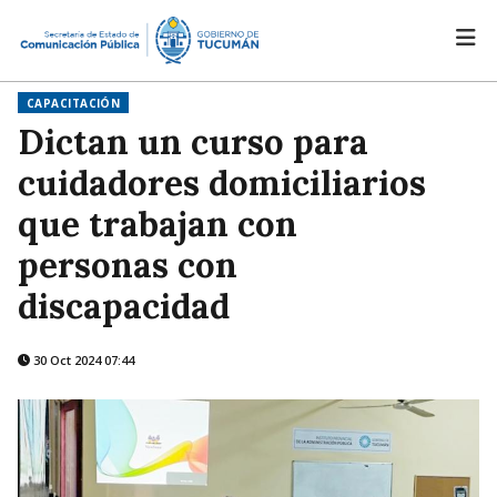
CAPACITACIÓN
Dictan un curso para
cuidadores domiciliarios
que trabajan con
personas con
discapacidad
30 Oct 2024 07:44