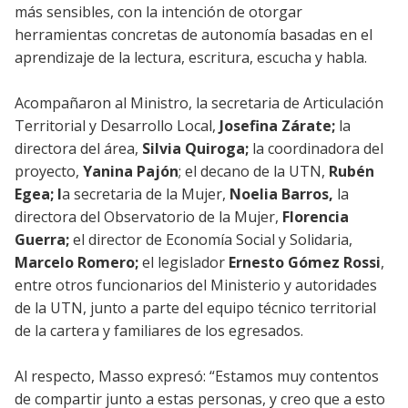
más sensibles, con la intención de otorgar
herramientas concretas de autonomía basadas en el
aprendizaje de la lectura, escritura, escucha y habla.
Acompañaron al Ministro, la secretaria de Articulación
Territorial y Desarrollo Local,
Josefina Zárate;
la
directora del área,
Silvia Quiroga;
la coordinadora del
proyecto,
Yanina Pajón
; el decano de la UTN,
Rubén
Egea; l
a secretaria de la Mujer,
Noelia Barros,
la
directora del Observatorio de la Mujer,
Florencia
Guerra;
el director de Economía Social y Solidaria,
Marcelo Romero;
el legislador
Ernesto Gómez Rossi
,
entre otros funcionarios del Ministerio y autoridades
de la UTN, junto a parte del equipo técnico territorial
de la cartera y familiares de los egresados.
Al respecto, Masso expresó: “Estamos muy contentos
de compartir junto a estas personas, y creo que a esto