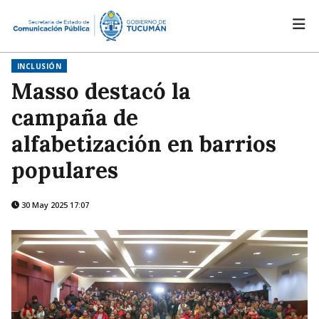
INCLUSIÓN
Masso destacó la
campaña de
alfabetización en barrios
populares
30 May 2025 17:07