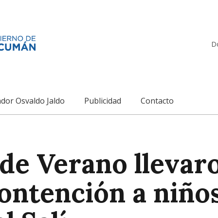
D
dor Osvaldo Jaldo
Publicidad
Contacto
 de Verano llevar
ontención a niño