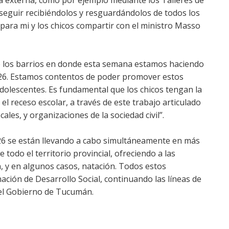
a externa, como por ejemplo mediante los Talleres de
eguir recibiéndolos y resguardándolos de todos los
a para mi y los chicos compartir con el ministro Masso
de los barrios en donde esta semana estamos haciendo
026. Estamos contentos de poder promover estos
adolescentes. Es fundamental que los chicos tengan la
l receso escolar, a través de este trabajo articulado
ales, y organizaciones de la sociedad civil”.
26 se están llevando a cabo simultáneamente en más
 todo el territorio provincial, ofreciendo a las
ón, y en algunos casos, natación. Todos estos
ación de Desarrollo Social, continuando las líneas de
el Gobierno de Tucumán.