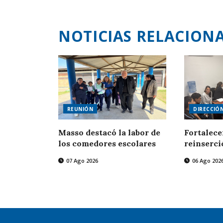
NOTICIAS RELACION
REUNIÓN
DIRECCIÓ
Masso destacó la labor de
Fortalece
los comedores escolares
reinserci
07 Ago 2026
06 Ago 202