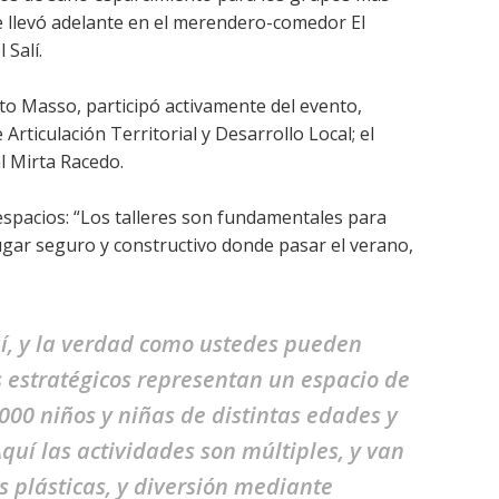
se llevó adelante en el merendero-comedor El
 Salí.
usto Masso, participó activamente del evento,
rticulación Territorial y Desarrollo Local; el
l Mirta Racedo.
 espacios: “Los talleres son fundamentales para
ugar seguro y constructivo donde pasar el verano,
í, y la verdad como ustedes pueden
 estratégicos representan un espacio de
000 niños y niñas de distintas edades y
Aquí las actividades son múltiples, y van
s plásticas, y diversión mediante