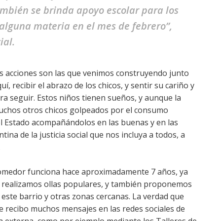
mbién se brinda apoyo escolar para los
alguna materia en el mes de febrero”,
ial.
tas acciones son las que venimos construyendo junto
í, recibir el abrazo de los chicos, y sentir su cariño y
ra seguir. Estos niños tienen sueños, y aunque la
muchos otros chicos golpeados por el consumo
el Estado acompañándolos en las buenas y en las
ina de la justicia social que nos incluya a todos, a
.
comedor funciona hace aproximadamente 7 años, ya
 realizamos ollas populares, y también proponemos
e este barrio y otras zonas cercanas. La verdad que
ue recibo muchos mensajes en las redes sociales de