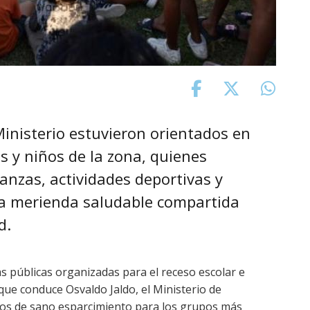
Ministerio estuvieron orientados en
s y niños de la zona, quienes
danzas, actividades deportivas y
na merienda saludable compartida
d.
cas públicas organizadas para el receso escolar e
que conduce Osvaldo Jaldo, el Ministerio de
ios de sano esparcimiento para los grupos más