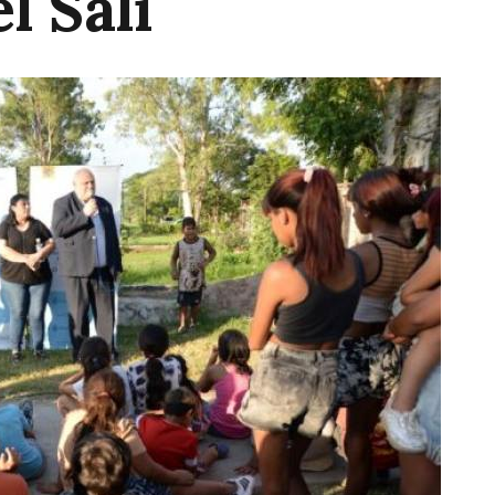
l Salí