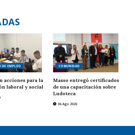
ADAS
N DE EMPLEO
COMUNIDAD
n acciones para la
Masso entregó certificados
ón laboral y social
de una capacitación sobre
Ludoteca
6
06 Ago 2026