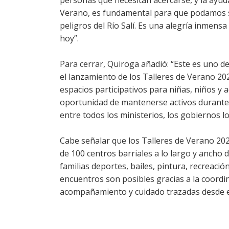
personas que necesitan acercarse, y la ayud
Verano, es fundamental para que podamos s
peligros del Río Salí. Es una alegría inmens
hoy”.
Para cerrar, Quiroga añadió: “Este es uno 
el lanzamiento de los Talleres de Verano 2
espacios participativos para niñas, niños y 
oportunidad de mantenerse activos durante e
entre todos los ministerios, los gobiernos loc
Cabe señalar que los Talleres de Verano 20
de 100 centros barriales a lo largo y ancho de
familias deportes, bailes, pintura, recreaci
encuentros son posibles gracias a la coordin
acompañamiento y cuidado trazadas desde 