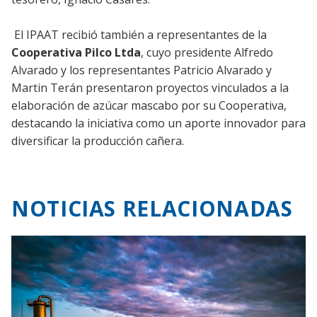
El IPAAT recibió también a representantes de la
Cooperativa Pilco Ltda
, cuyo presidente Alfredo
Alvarado y los representantes Patricio Alvarado y
Martin Terán presentaron proyectos vinculados a la
elaboración de azúcar mascabo por su Cooperativa,
destacando la iniciativa como un aporte innovador para
diversificar la producción cañera.
NOTICIAS RELACIONADAS