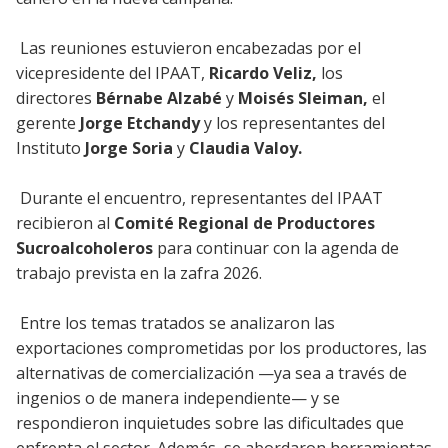
Las reuniones estuvieron encabezadas por el
vicepresidente del IPAAT,
Ricardo Veliz,
los
directores
Bérnabe Alzabé
y
Moisés Sleiman,
el
gerente
Jorge Etchandy
y los representantes del
Instituto
Jorge Soria
y
Claudia Valoy.
Durante el encuentro, representantes del IPAAT
recibieron al
Comité Regional de Productores
Sucroalcoholeros
para continuar con la agenda de
trabajo prevista en la zafra 2026.
Entre los temas tratados se analizaron las
exportaciones comprometidas por los productores, las
alternativas de comercialización —ya sea a través de
ingenios o de manera independiente— y se
respondieron inquietudes sobre las dificultades que
enfrenta el sector. Además, se abordaron herramientas