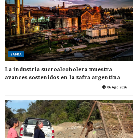
ZAFRA
La industria sucroalcoholera muestra
avances sostenidos en la zafra argentina
06 Ago 2026