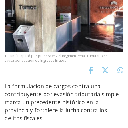
Tucumán aplicó por primera vez el Régimen Penal Tributario en una
causa por evasión de Ingresos Brutos
La formulación de cargos contra una
contribuyente por evasión tributaria simple
marca un precedente histórico en la
provincia y fortalece la lucha contra los
delitos fiscales.