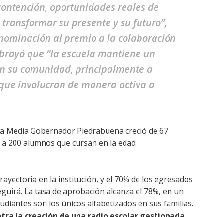
contención, oportunidades reales de
transformar su presente y su futuro”,
nominación al premio a la colaboración
ubrayó que “la escuela mantiene un
on su comunidad, principalmente a
 que involucran de manera activa a
uela Media Gobernador Piedrabuena creció de 67
 a 200 alumnos que cursan en la edad
 trayectoria en la institución, y el 70% de los egresados
seguirá. La tasa de aprobación alcanza el 78%, en un
udiantes son los únicos alfabetizados en sus familias.
tra la creación de una radio escolar gestionada