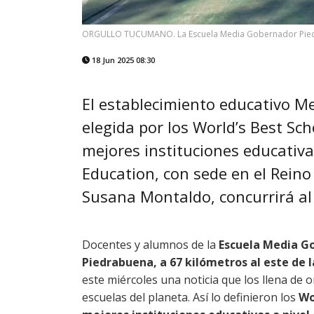
ORGULLO TUCUMANO. La Escuela Media Gobernador Piedrab
18 Jun 2025 08:30
El establecimiento educativo 
elegida por los World’s Best Sch
mejores instituciones educativa
Education, con sede en el Reino
Susana Montaldo, concurrirá al
Docentes y alumnos de la
Escuela Media Go
Piedrabuena, a 67 kilómetros al este de 
este miércoles una noticia que los llena de 
escuelas del planeta. Así lo definieron los
Wo