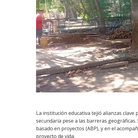
La institución educativa tejió alianzas clav
secundaria pese a las barreras geográficas
basado en proyectos (ABP), y en el acompaña
proyecto de vida.