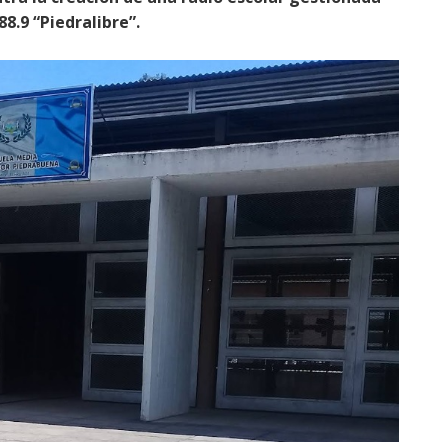
8.9 “Piedralibre”.