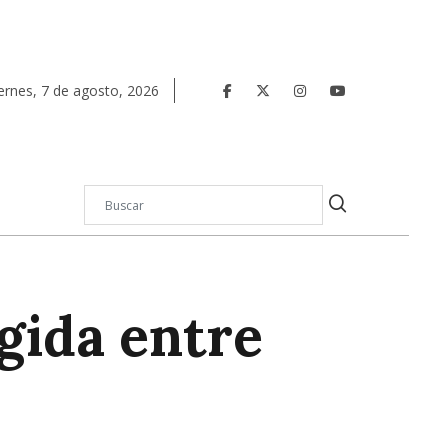
ernes
,
7
de
agosto
,
2026
gida entre