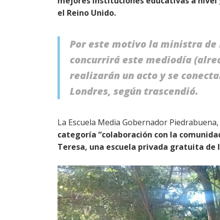
mejores instituciones educativas a nivel
el Reino Unido.
Por este motivo la ministra d
concurrirá este mediodía (alre
realizarán un acto y se conect
Londres, según trascendió.
La Escuela Media Gobernador Piedrabuena, u
categoría “colaboración con la comunida
Teresa, una escuela privada gratuita de l