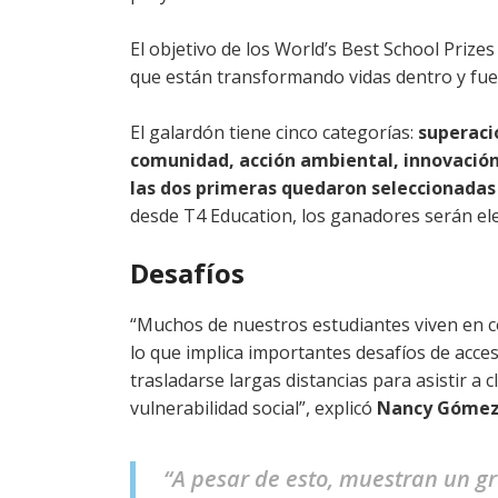
El objetivo de los World’s Best School Prizes
que están transformando vidas dentro y fuer
El galardón tiene cinco categorías:
superaci
comunidad, acción ambiental, innovación
las dos primeras quedaron seleccionadas
desde T4 Education, los ganadores serán ele
Desafíos
“Muchos de nuestros estudiantes viven en co
lo que implica importantes desafíos de acces
trasladarse largas distancias para asistir a 
vulnerabilidad social”, explicó
Nancy Góme
“A pesar de esto, muestran un g