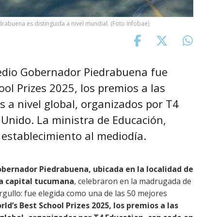
uena es distinguida a nivel mundial. (Foto Infobae)
Medio Gobernador Piedrabuena fue
ool Prizes 2025, los premios a las
s a nivel global, organizados por T4
 Unido. La ministra de Educación,
 establecimiento al mediodía.
bernador Piedrabuena, ubicada en la localidad de
la capital tucumana
, celebraron en la madrugada de
orgullo: fue elegida como una de las 50 mejores
rld’s Best School Prizes 2025, los premios a las