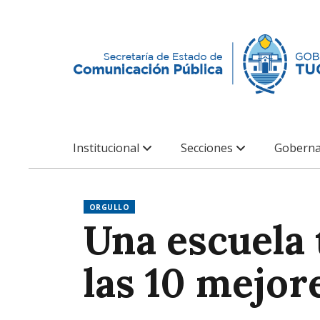
Institucional
Secciones
Goberna
ORGULLO
Una escuela 
las 10 mejor