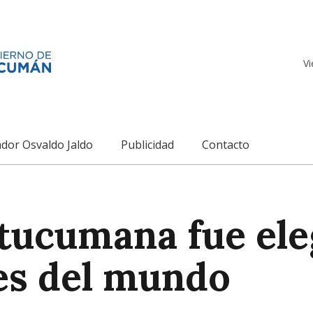
Vi
dor Osvaldo Jaldo
Publicidad
Contacto
tucumana fue ele
es del mundo