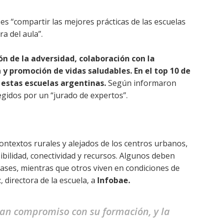
 es “compartir las mejores prácticas de las escuelas
a del aula”.
ón de la adversidad, colaboración con la
 y promoción de vidas saludables.
En el top 10 de
 estas escuelas argentinas.
Según informaron
gidos por un “jurado de expertos”.
ntextos rurales y alejados de los centros urbanos,
ibilidad, conectividad y recursos. Algunos deben
clases, mientras que otros viven en condiciones de
z
, directora de la escuela, a
Infobae.
ran compromiso con su formación, y la