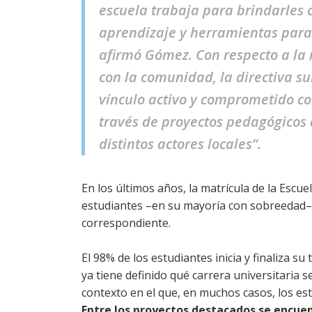
escuela trabaja para brindarles 
aprendizaje y herramientas para 
afirmó Gómez. Con respecto a la 
con la comunidad, la directiva s
vínculo activo y comprometido c
través de proyectos pedagógicos
distintos actores locales”.
En los últimos años, la matrícula de la Esc
estudiantes –en su mayoría con sobreedad–
correspondiente.
El 98% de los estudiantes inicia y finaliza su
ya tiene definido qué carrera universitaria 
contexto en el que, en muchos casos, los est
Entre los proyectos destacados se encuen