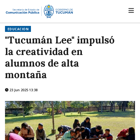
EDUCACION
"Tucumán Lee" impulsó
la creatividad en
alumnos de alta
montaña
23 Jun 2025 13:38