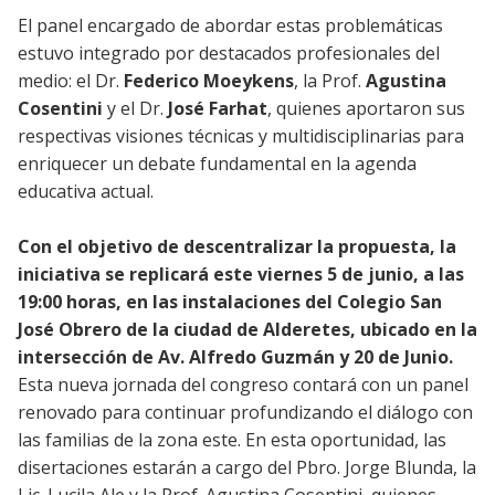
El panel encargado de abordar estas problemáticas
estuvo integrado por destacados profesionales del
medio: el Dr.
Federico Moeykens
, la Prof.
Agustina
Cosentini
y el Dr.
José Farhat
, quienes aportaron sus
respectivas visiones técnicas y multidisciplinarias para
enriquecer un debate fundamental en la agenda
educativa actual.
Con el objetivo de descentralizar la propuesta, la
iniciativa se replicará este viernes 5 de junio, a las
19:00 horas, en las instalaciones del Colegio San
José Obrero de la ciudad de Alderetes, ubicado en la
intersección de Av. Alfredo Guzmán y 20 de Junio.
Esta nueva jornada del congreso contará con un panel
renovado para continuar profundizando el diálogo con
las familias de la zona este. En esta oportunidad, las
disertaciones estarán a cargo del Pbro. Jorge Blunda, la
Lic. Lucila Ale y la Prof. Agustina Cosentini, quienes