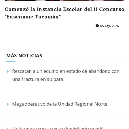
Comenzó la Instancia Escolar del II Concurso
"Enseñame Tucumán"
05 Ago 2026
MÁS NOTICIAS
Rescatan a un equino en estado de abandono con
una fractura en su pata
Megaoperativo de la Unidad Regional Norte
Un hombre con arresto domiciliario quedó