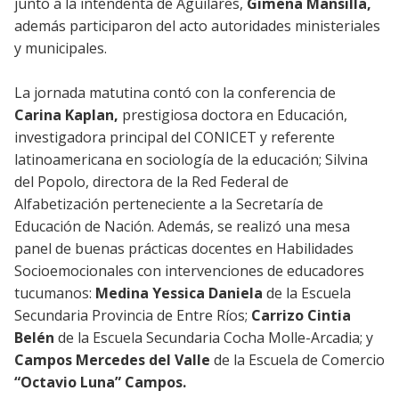
junto a la intendenta de Aguilares,
Gimena Mansilla,
además participaron del acto autoridades ministeriales
y municipales.
La jornada matutina contó con la conferencia de
Carina Kaplan,
prestigiosa doctora en Educación,
investigadora principal del CONICET y referente
latinoamericana en sociología de la educación; Silvina
del Popolo, directora de la Red Federal de
Alfabetización perteneciente a la Secretaría de
Educación de Nación. Además, se realizó una mesa
panel de buenas prácticas docentes en Habilidades
Socioemocionales con intervenciones de educadores
tucumanos:
Medina Yessica Daniela
de la Escuela
Secundaria Provincia de Entre Ríos;
Carrizo Cintia
Belén
de la Escuela Secundaria Cocha Molle-Arcadia; y
Campos Mercedes del Valle
de la Escuela de Comercio
“Octavio Luna” Campos.