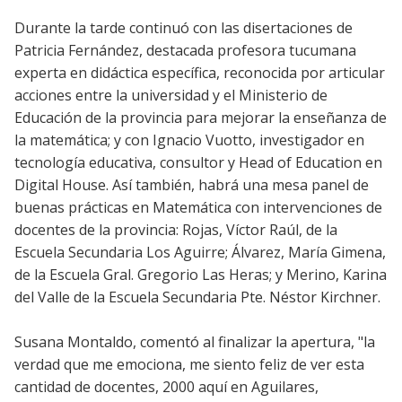
Durante la tarde continuó con las disertaciones de
Patricia Fernández, destacada profesora tucumana
experta en didáctica específica, reconocida por articular
acciones entre la universidad y el Ministerio de
Educación de la provincia para mejorar la enseñanza de
la matemática; y con Ignacio Vuotto, investigador en
tecnología educativa, consultor y Head of Education en
Digital House. Así también, habrá una mesa panel de
buenas prácticas en Matemática con intervenciones de
docentes de la provincia: Rojas, Víctor Raúl, de la
Escuela Secundaria Los Aguirre; Álvarez, María Gimena,
de la Escuela Gral. Gregorio Las Heras; y Merino, Karina
del Valle de la Escuela Secundaria Pte. Néstor Kirchner.
Susana Montaldo, comentó al finalizar la apertura, "la
verdad que me emociona, me siento feliz de ver esta
cantidad de docentes, 2000 aquí en Aguilares,