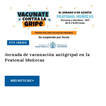
ESTE SÁBADO
Jornada de vacunación antigripal en la
Peatonal Muñecas
MÁS NOTICIAS