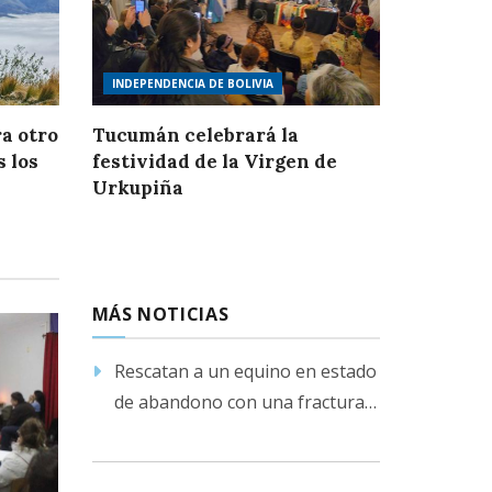
INDEPENDENCIA DE BOLIVIA
a otro
Tucumán celebrará la
s los
festividad de la Virgen de
Urkupiña
MÁS NOTICIAS
Rescatan a un equino en estado
de abandono con una fractura
en su pata