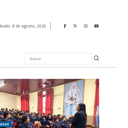
ábado
,
8
de
agosto
,
2026
NIDAD