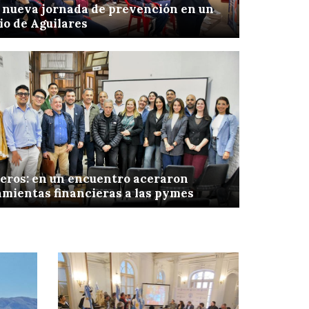
 nueva jornada de prevención en un
io de Aguilares
eros: en un encuentro aceraron
mientas financieras a las pymes