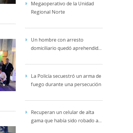
Megaoperativo de la Unidad
Regional Norte
Un hombre con arresto
domiciliario quedó aprehendido
en la comisaría por violencia
familiar
La Policía secuestró un arma de
fuego durante una persecución
Recuperan un celular de alta
gama que había sido robado a
su dueño