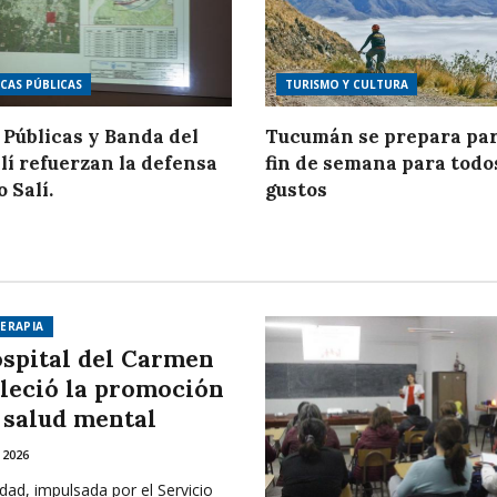
ICAS PÚBLICAS
TURISMO Y CULTURA
 Públicas y Banda del
Tucumán se prepara par
lí refuerzan la defensa
fin de semana para todo
o Salí.
gustos
ERAPIA
ospital del Carmen
aleció la promoción
a salud mental
 2026
idad, impulsada por el Servicio