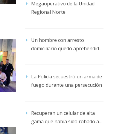
Megaoperativo de la Unidad
Regional Norte
Un hombre con arresto
domiciliario quedó aprehendido
en la comisaría por violencia
familiar
La Policía secuestró un arma de
fuego durante una persecución
Recuperan un celular de alta
gama que había sido robado a
su dueño