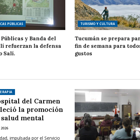
ICAS PÚBLICAS
TURISMO Y CULTURA
 Públicas y Banda del
Tucumán se prepara par
lí refuerzan la defensa
fin de semana para todo
o Salí.
gustos
ERAPIA
ospital del Carmen
aleció la promoción
a salud mental
 2026
idad, impulsada por el Servicio