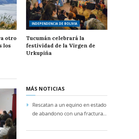
INDEPENDENCIA DE BOLIVIA
a otro
Tucumán celebrará la
s los
festividad de la Virgen de
Urkupiña
MÁS NOTICIAS
Rescatan a un equino en estado
de abandono con una fractura
en su pata