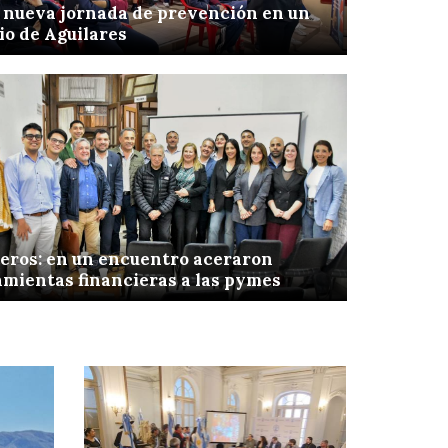
 nueva jornada de prevención en un
io de Aguilares
eros: en un encuentro aceraron
mientas financieras a las pymes