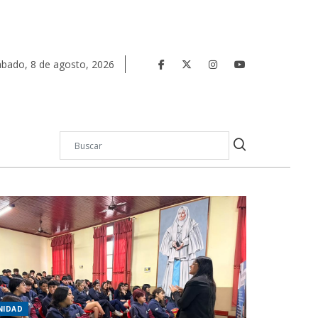
ábado
,
8
de
agosto
,
2026
NIDAD