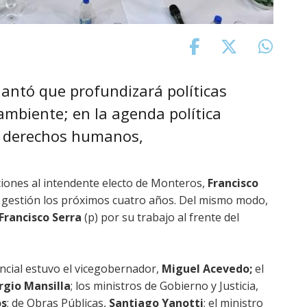
elantó que profundizará políticas
ambiente; en la agenda política
y derechos humanos,
iones al intendente electo de Monteros,
Francisco
gestión los próximos cuatro años. Del mismo modo,
Francisco Serra
(p) por su trabajo al frente del
vincial estuvo el vicegobernador,
Miguel Acevedo;
el
rgio Mansilla
; los ministros de Gobierno y Justicia,
os
; de Obras Públicas,
Santiago Yanotti
; el ministro