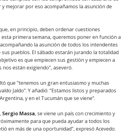
er y mejorar por eso acompañamos la asunción de
 que, en principio, deben ordenar cuestiones
“En esta primera semana, queremos poner en función a
os acompañando la asunción de todos los intendentes
sus pueblos. El sábado estarán jurando la totalidad
 objetivo es que empiecen sus gestión y empiecen a
 nos están exigiendo”, aseveró.
saltó que "tenemos un gran entusiasmo y muchas
aldo Jaldo". Y añadió: "Estamos listos y preparados
Argentina, y en el Tucumán que se viene".
,
Sergio Massa
, se viene un país con crecimiento y
 próximamente para que pueda ayudar a todos los
ó en más de una oportunidad", expresó Acevedo.