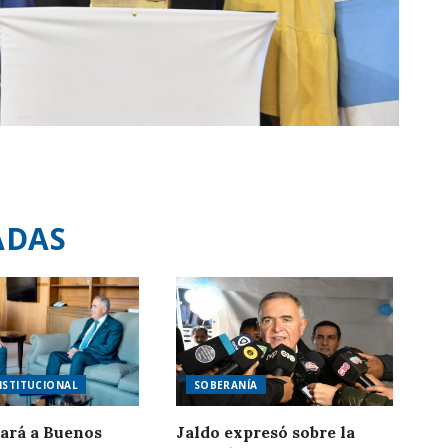
ADAS
NSTITUCIONAL
SOBERANÍA
jará a Buenos
Jaldo expresó sobre la