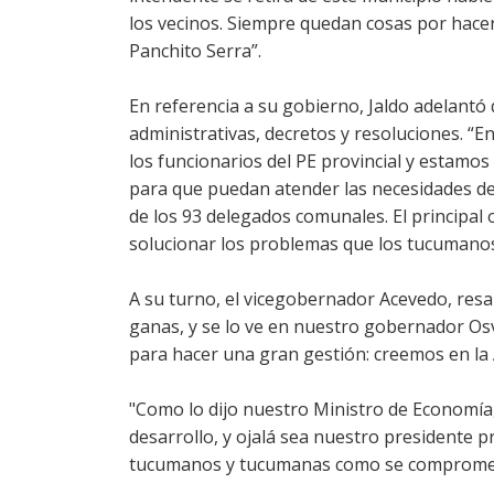
los vecinos. Siempre quedan cosas por hac
Panchito Serra”.
En referencia a su gobierno, Jaldo adelantó
administrativas, decretos y resoluciones. 
los funcionarios del PE provincial y estam
para que puedan atender las necesidades de 
de los 93 delegados comunales. El principal
solucionar los problemas que los tucumanos
A su turno, el vicegobernador Acevedo, re
ganas, y se lo ve en nuestro gobernador Osv
para hacer una gran gestión: creemos en la 
"Como lo dijo nuestro Ministro de Economía
desarrollo, y ojalá sea nuestro presidente
tucumanos y tucumanas como se comprometi