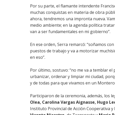
Por su parte, el flamante intendente Francisc
muchas conquistas en materia de obra pública
ahora, tendremos una impronta nueva. Vamos
medio ambiente; en la agenda política trat
van a ser fundamentales en mi gobierno”.
En ese orden, Serra remarcó: “soñamos con
puestos de trabajo y va a motorizar muchís
en eso”.
Por último, sostuvo: “no me va a temblar el
urbanizar, ordenar y limpiar mi ciudad, por
y de todas para que vivamos en un Montero
Participaron de la ceremonia, además, los l
Olea, Carolina Vargas Aignasse, Hugo L
Instituto Provincial de Acción Cooperativa y