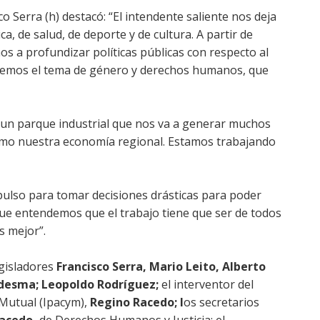
o Serra (h) destacó: “El intendente saliente nos deja
, de salud, de deporte y de cultura. A partir de
 a profundizar políticas públicas con respecto al
aremos el tema de género y derechos humanos, que
 un parque industrial que nos va a generar muchos
imo nuestra economía regional. Estamos trabajando
 pulso para tomar decisiones drásticas para poder
que entendemos que el trabajo tiene que ser de todos
s mejor”.
egisladores
Francisco Serra, Mario Leito, Alberto
edesma; Leopoldo Rodríguez;
el interventor del
 Mutual (Ipacym),
Regino Racedo; l
os secretarios