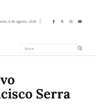
eves
,
6
de
agosto
,
2026
evo
cisco Serra