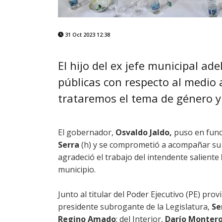
31 Oct 2023 12:38
El hijo del ex jefe municipal ad
públicas con respecto al medio 
trataremos el tema de género 
El gobernador,
Osvaldo Jaldo,
puso en func
Serra
(h) y se comprometió a acompañar su 
agradeció el trabajo del intendente saliente
municipio.
Junto al titular del Poder Ejecutivo (PE) pro
presidente subrogante de la Legislatura,
Se
Regino Amado
; del Interior,
Darío Monter