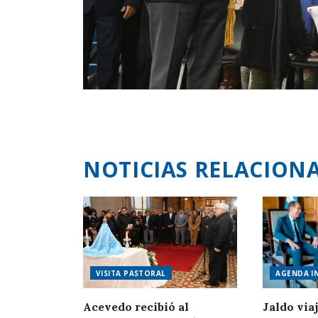
NOTICIAS RELACION
VISITA PASTORAL
AGENDA I
Acevedo recibió al
Jaldo via