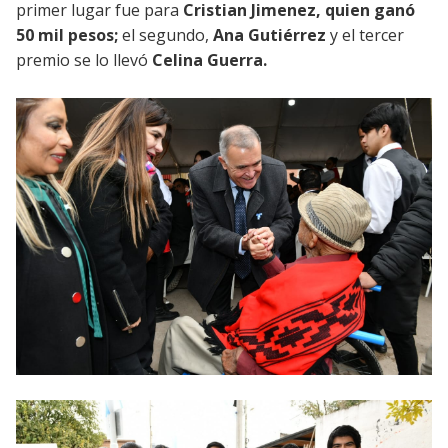
primer lugar fue para
Cristian Jimenez, quien ganó
50 mil pesos;
el segundo,
Ana Gutiérrez
y el tercer
premio se lo llevó
Celina Guerra.