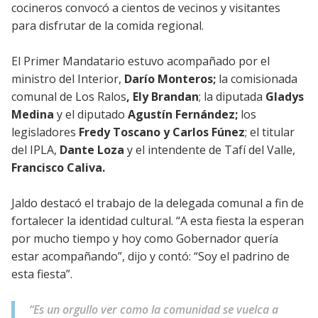
cocineros convocó a cientos de vecinos y visitantes
para disfrutar de la comida regional.
El Primer Mandatario estuvo acompañado por el
ministro del Interior,
Darío Monteros;
la comisionada
comunal de Los Ralos
, Ely Brandan
; la diputada
Gladys
Medina
y el diputado
Agustín Fernández;
los
legisladores
Fredy Toscano y Carlos Fúnez
; el titular
del IPLA,
Dante Loza
y el intendente de Tafí del Valle,
Francisco Caliva.
Jaldo destacó el trabajo de la delegada comunal a fin de
fortalecer la identidad cultural. “A esta fiesta la esperan
por mucho tiempo y hoy como Gobernador quería
estar acompañando”, dijo y contó: “Soy el padrino de
esta fiesta”.
“Es un orgullo ver como la comunidad se vuelca a