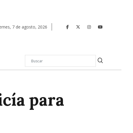
ernes
,
7
de
agosto
,
2026
icía para