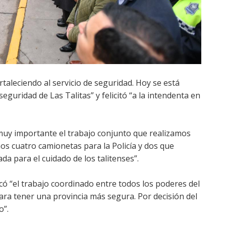
taleciendo al servicio de seguridad. Hoy se está
seguridad de Las Talitas” y felicitó “a la intendenta en
uy importante el trabajo conjunto que realizamos
os cuatro camionetas para la Policía y dos que
da para el cuidado de los talitenses”.
acó “el trabajo coordinado entre todos los poderes del
para tener una provincia más segura. Por decisión del
o”.