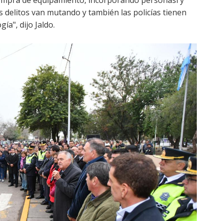
ompra de equipamiento, incorporando personasl y
 delitos van mutando y también las policías tienen
ía", dijo Jaldo.