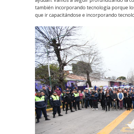
ayudan. Vamos a seguir profundizando la c
también incorporando tecnología porque los
que ir capacitándose e incorporando tecnolog