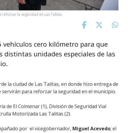
reforzar la seguridad en Las Talitas.
 vehículos cero kilómetro para que
s distintas unidades especiales de las
io.
tarde la ciudad de Las Talitas, en donde hizo entrega de
 servirán para reforzar la seguridad en el municipio.
ía de El Colmenar (1), División de Seguridad Vial
trulla Motorizada Las Talitas (2).
ompañado por el vicegobernador,
Miguel Acevedo
; el