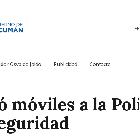
Vi
dor Osvaldo Jaldo
Publicidad
Contacto
ó móviles a la Pol
seguridad