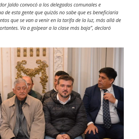
nador Jaldo convocó a los delegados comunales e
 de esta gente que quizás no sabe que es beneficiaria
os que se van a venir en la tarifa de la luz, más allá de
rtantes. Va a golpear a la clase más baja”, declaró