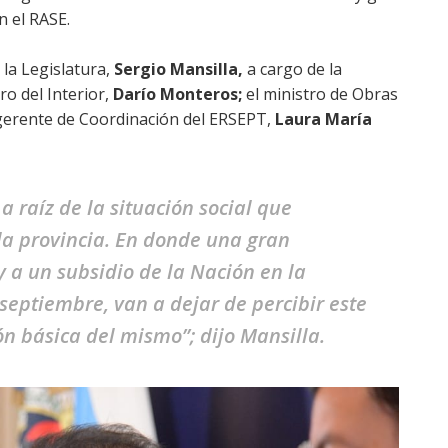
n el RASE.
la Legislatura,
Sergio Mansilla,
a cargo de la
ro del Interior,
Darío Monteros;
el ministro de Obras
 gerente de Coordinación del ERSEPT,
Laura María
 raíz de la situación social que
 la provincia. En donde una gran
 a un subsidio de la Nación en la
e septiembre, van a dejar de percibir este
ón básica del mismo”; dijo Mansilla.