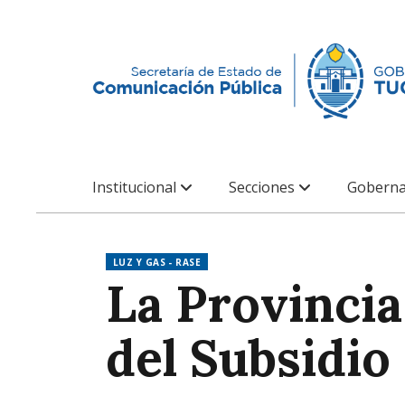
Institucional
Secciones
Goberna
LUZ Y GAS - RASE
La Provincia 
del Subsidio