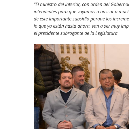
“El ministro del Interior, con orden del Gober
intendentes para que vayamos a buscar a mucha
de este importante subsidio porque los increment
lo que ya están hasta ahora, van a ser muy impo
el presidente subrogante de la Legislatura