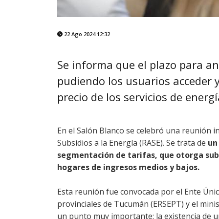
22 Ago 2024 12:32
Se informa que el plazo para an
pudiendo los usuarios acceder y
precio de los servicios de energí
En el Salón Blanco se celebró una reunión i
Subsidios a la Energía (RASE). Se trata de
un
segmentación de tarifas, que otorga subsi
hogares de ingresos medios y bajos.
Esta reunión fue convocada por el Ente Únic
provinciales de Tucumán (ERSEPT) y el minis
un punto muy importante: la existencia de un