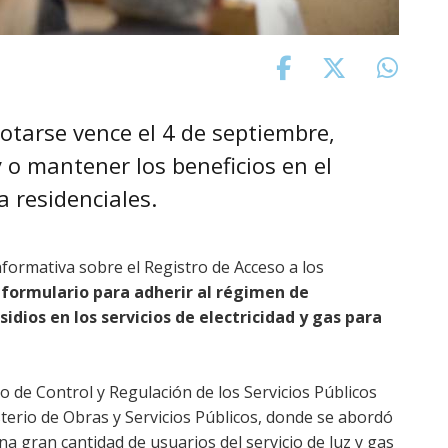
otarse vence el 4 de septiembre,
 o mantener los beneficios en el
a residenciales.
nformativa sobre el Registro de Acceso a los
 formulario para adherir al régimen de
dios en los servicios de electricidad y gas para
o de Control y Regulación de los Servicios Públicos
terio de Obras y Servicios Públicos, donde se abordó
a gran cantidad de usuarios del servicio de luz y gas