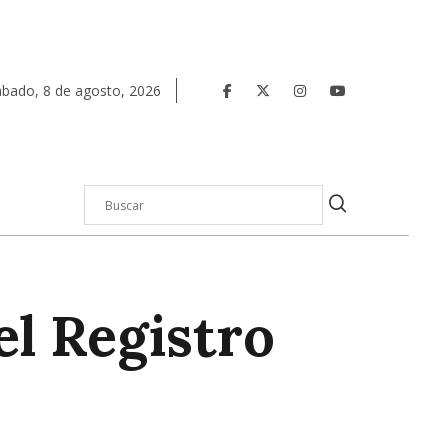
ábado
,
8
de
agosto
,
2026
el Registro