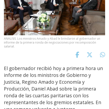
ANALISIS. Los ministros Amado y Abad le brindaron al gobernador un
informe de la primera ronda de negociaciones por recomposición
salarial.
El gobernador recibió hoy a primera hora un
informe de los ministros de Gobierno y
Justicia, Regino Amado y Economía y
Producción, Daniel Abad sobre la primera
ronda de las cuartas paritarias con los
representantes de los gremios estatales. En