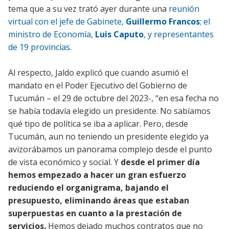
tema que a su vez trató ayer durante una
reunión
virtual con el jefe de Gabinete,
Guillermo Francos
; el
ministro de Economía,
Luis Caputo
, y representantes
de 19 provincias.
Al respecto, Jaldo explicó que cuando asumió el
mandato en el Poder Ejecutivo del Gobierno de
Tucumán – el 29 de octubre del 2023-, “en esa fecha no
se había todavía elegido un presidente. No sabíamos
qué tipo de política se iba a aplicar. Pero, desde
Tucumán, aun no teniendo un presidente elegido ya
avizorábamos un panorama complejo desde el punto
de vista económico y social. Y
desde el primer día
hemos empezado a hacer un gran esfuerzo
reduciendo el organigrama, bajando el
presupuesto, eliminando áreas que estaban
superpuestas en cuanto a la prestación de
servicios.
Hemos dejado muchos contratos que no