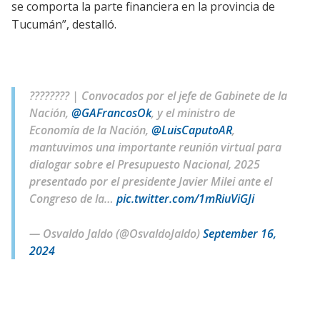
se comporta la parte financiera en la provincia de
Tucumán”, destalló.
???????? | Convocados por el jefe de Gabinete de la
Nación,
@GAFrancosOk
, y el ministro de
Economía de la Nación,
@LuisCaputoAR
,
mantuvimos una importante reunión virtual para
dialogar sobre el Presupuesto Nacional, 2025
presentado por el presidente Javier Milei ante el
Congreso de la…
pic.twitter.com/1mRiuViGJi
— Osvaldo Jaldo (@OsvaldoJaldo)
September 16,
2024